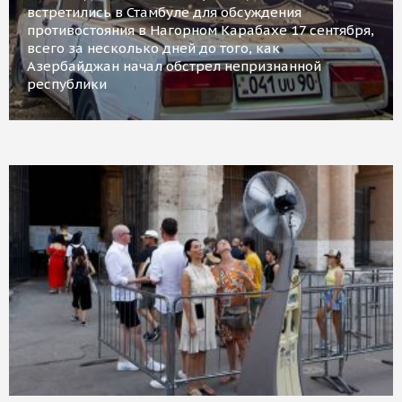
встретились в Стамбуле для обсуждения
противостояния в Нагорном Карабахе 17 сентября,
всего за несколько дней до того, как
Азербайджан начал обстрел непризнанной
республики