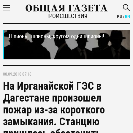
ПРОИСШЕСТВИЯ
RU
/
EN
Шпионы, шпионы, кругом одни шпионы!
08.09.2010 07:16
На Ирганайской ГЭС в
Дагестане произошел
пожар из-за короткого
замыкания. Станцию