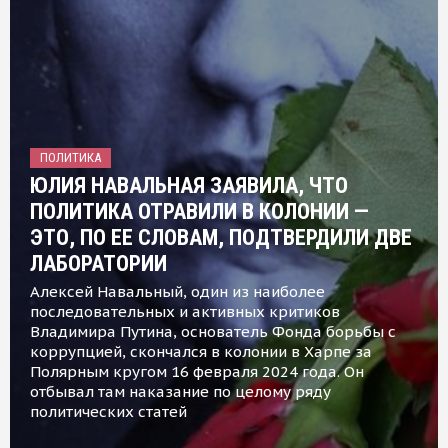
ПОЛИТИКА
ЮЛИЯ НАВАЛЬНАЯ ЗАЯВИЛА, ЧТО
ПОЛИТИКА ОТРАВИЛИ В КОЛОНИИ —
ЭТО, ПО ЕЕ СЛОВАМ, ПОДТВЕРДИЛИ ДВЕ
ЛАБОРАТОРИИ
Алексей Навальный, один из наиболее
последовательных и активных критиков
Владимира Путина, основатель Фонда борьбы с
коррупцией, скончался в колонии в Харпе за
Полярным кругом 16 февраля 2024 года. Он
отбывал там наказание по целому ряду
политических статей