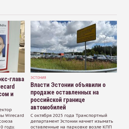
кс-глава
ЭСТОНИЯ
Власти Эстонии объявили о
recard
продаже оставленных на
сом и
российской границе
автомобилей
ектор
ы Wirecard
С октября 2025 года Транспортный
осоюза
департамент Эстонии начнет изымать
0 году.
оставленные на парковке возле КПП