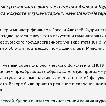
мьер и министр финансов России Алексей Ку
та искусств и гуманитарных наук Санкт-Петерб
ьер и министр финансов России Алексей Кудрин ст
оздающегося факультета искусств и гуманитарных 
ербургского государственного университета (СПбГУ)
ию об этом подтвердил помощник главы Минфина
.
я ученый совет филологического факультета СПбГУ
жением преобразовать образовательную программу
а и гуманитарные науки» в двадцать третий факульт
ета. Вскоре было принято решение о создании ново
а.
лексей Кудрин оказался единственной кандидатуро