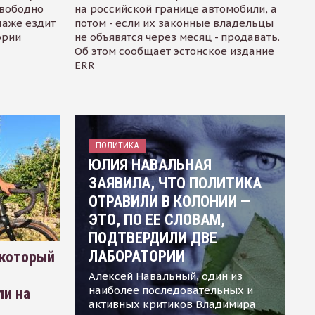
свободно
на российской границе автомобили, а
даже ездит
потом - если их законные владельцы
ории
не объявятся через месяц - продавать.
Об этом сообщает эстонское издание
ERR
ПОЛИТИКА
ЮЛИЯ НАВАЛЬНАЯ
ЗАЯВИЛА, ЧТО ПОЛИТИКА
ОТРАВИЛИ В КОЛОНИИ —
ЭТО, ПО ЕЕ СЛОВАМ,
ПОДТВЕРДИЛИ ДВЕ
ЛАБОРАТОРИИ
 который
Алексей Навальный, один из
наиболее последовательных и
ли на
активных критиков Владимира