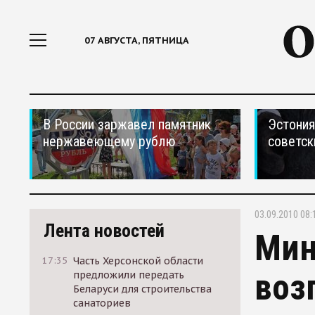
07 АВГУСТА, ПЯТНИЦА
В России заржавел памятник
Эстония
нержавеющему рублю
советск
03.09.2010 08:
Лента новостей
Мин
17:35
Часть Херсонской области
воз
предложили передать
Беларуси для строительства
санаториев