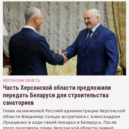
ХЕРСОНСКАЯ ОБЛАСТЬ
Часть Херсонской области предложили
передать Беларуси для строительства
санаториев
Глава назначенной Россией администрации Херсонской
области Владимир Сальдо встретился с Александром
Лукашенко в ходе своей поездки в Беларусь. После
этого разговора глава Херсонской области заявил