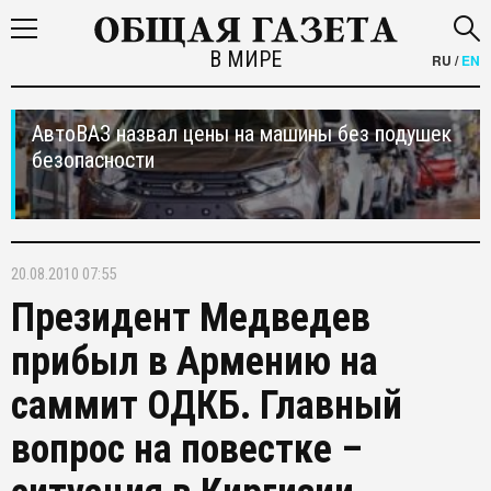
В МИРЕ
RU
/
EN
АвтоВАЗ назвал цены на машины без подушек
безопасности
20.08.2010 07:55
Президент Медведев
прибыл в Армению на
саммит ОДКБ. Главный
вопрос на повестке –