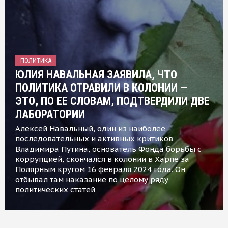
ПОЛИТИКА
ЮЛИЯ НАВАЛЬНАЯ ЗАЯВИЛА, ЧТО
ПОЛИТИКА ОТРАВИЛИ В КОЛОНИИ —
ЭТО, ПО ЕЕ СЛОВАМ, ПОДТВЕРДИЛИ ДВЕ
ЛАБОРАТОРИИ
Алексей Навальный, один из наиболее
последовательных и активных критиков
Владимира Путина, основатель Фонда борьбы с
коррупцией, скончался в колонии в Харпе за
Полярным кругом 16 февраля 2024 года. Он
отбывал там наказание по целому ряду
политических статей