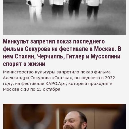
Минкульт запретил показ последнего
фильма Сокурова на фестивале в Москве. В
нем Сталин, Черчилль, Гитлер и Муссолини
спорят о жизни
Министерство культуры запретило показ фильма
Александра Сокурова «Сказка», вышедшего в 2022
году, на фестивале КАРО.Арт, который проходит в
Москве с 10 по 15 октября