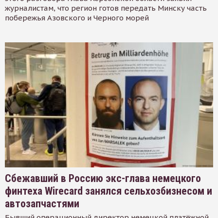
журналистам, что регион готов передать Минску часть
побережья Азовского и Черного морей
Сбежавший в Россию экс-глава немецкого
финтеха Wirecard занялся сельхозбизнесом и
автозапчастями
Бывший операционный директор немецкой платёжной