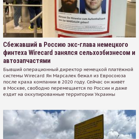
Сбежавший в Россию экс-глава немецкого
финтеха Wirecard занялся сельхозбизнесом и
автозапчастями
Бывший операционный директор немецкой платёжной
системы Wirecard Ян Марсалек бежал из Евросоюза
после краха компании в 2020 году. Сейчас он живёт
в Москве, свободно перемещается по России и даже
ездит на оккупированные территории Украины