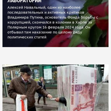
ЛАБОРАТОРИИ
Алексей Навальный, один из наиболее
последовательных и активных критиков
Владимира Путина, основатель Фонда борьбы с
коррупцией, скончался в колонии в Харпе за
Полярным кругом 16 февраля 2024 года. Он
отбывал там наказание по целому ряду
политических статей