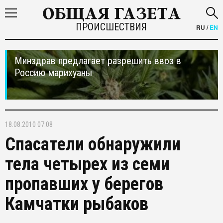
ПРОИСШЕСТВИЯ
RU
/
EN
Минздрав предлагает разрешить ввоз в
Россию марихуаны
18.08.2010 07:08
Спасатели обнаружили
тела четырех из семи
пропавших у берегов
Камчатки рыбаков