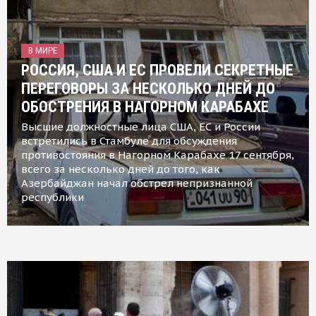
В МИРЕ
РОССИЯ, США И ЕС ПРОВЕЛИ СЕКРЕТНЫЕ
ПЕРЕГОВОРЫ ЗА НЕСКОЛЬКО ДНЕЙ ДО
ОБОСТРЕНИЯ В НАГОРНОМ КАРАБАХЕ
Высшие должностные лица США, ЕС и России
встретились в Стамбуле для обсуждения
противостояния в Нагорном Карабахе 17 сентября,
всего за несколько дней до того, как
Азербайджан начал обстрел непризнанной
республики