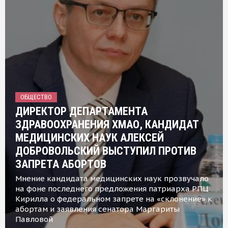
ОБЩЕСТВО
ДИРЕКТОР ДЕПАРТАМЕНТА
ЗДРАВООХРАНЕНИЯ ХМАО, КАНДИДАТ
МЕДИЦИНСКИХ НАУК АЛЕКСЕЙ
ДОБРОВОЛЬСКИЙ ВЫСТУПИЛ ПРОТИВ
ЗАПРЕТА АБОРТОВ
Мнение кандидата медицинских наук прозвучало
на фоне последнего предложения патриарха РПЦ
Кирилла о федеральном запрете на «склонение» к
абортам и заявления сенатора Маргариты
Павловой