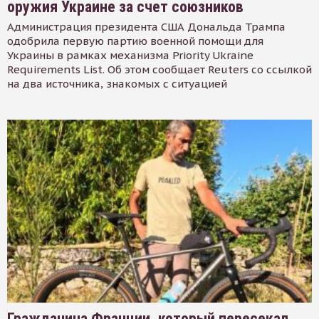
оружия Украине за счет союзников
Администрация президента США Дональда Трампа
одобрила первую партию военной помощи для
Украины в рамках механизма Priority Ukraine
Requirements List. Об этом сообщает Reuters со ссылкой
на два источника, знакомых с ситуацией
Гражданина Франции, который пересекал