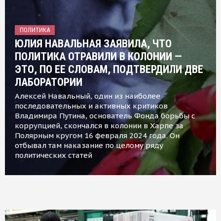
ПОЛИТИКА
ЮЛИЯ НАВАЛЬНАЯ ЗАЯВИЛА, ЧТО
ПОЛИТИКА ОТРАВИЛИ В КОЛОНИИ —
ЭТО, ПО ЕЕ СЛОВАМ, ПОДТВЕРДИЛИ ДВЕ
ЛАБОРАТОРИИ
Алексей Навальный, один из наиболее
последовательных и активных критиков
Владимира Путина, основатель Фонда борьбы с
коррупцией, скончался в колонии в Харпе за
Полярным кругом 16 февраля 2024 года. Он
отбывал там наказание по целому ряду
политических статей