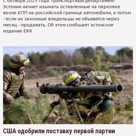
С октября 2025 года Транспортный департамент
Эстонии начнет изымать оставленные на парковке
возле КПП на российской границе автомобили, а потом
- если их законные владельцы не объявятся через
месяц - продавать. Об этом сообщает эстонское
издание ERR
США одобрили поставку первой партии