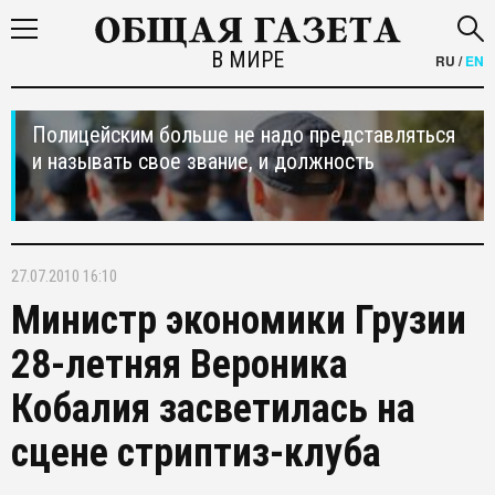
В МИРЕ
RU
/
EN
Полицейским больше не надо представляться
и называть свое звание, и должность
27.07.2010 16:10
Министр экономики Грузии
28-летняя Вероника
Кобалия засветилась на
сцене стриптиз-клуба