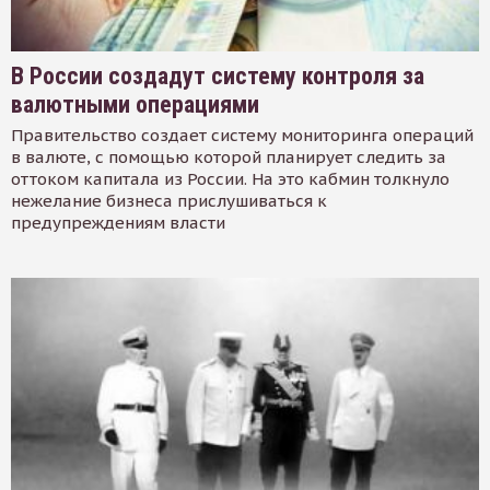
В России создадут систему контроля за
валютными операциями
Правительство создает систему мониторинга операций
в валюте, с помощью которой планирует следить за
оттоком капитала из России. На это кабмин толкнуло
нежелание бизнеса прислушиваться к
предупреждениям власти