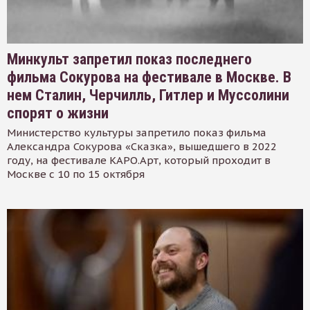
Минкульт запретил показ последнего
фильма Сокурова на фестивале в Москве. В
нем Сталин, Черчилль, Гитлер и Муссолини
спорят о жизни
Министерство культуры запретило показ фильма
Александра Сокурова «Сказка», вышедшего в 2022
году, на фестивале КАРО.Арт, который проходит в
Москве с 10 по 15 октября