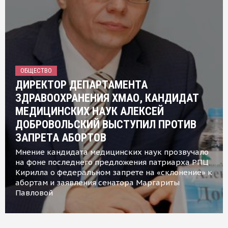
ОБЩЕСТВО
ДИРЕКТОР ДЕПАРТАМЕНТА
ЗДРАВООХРАНЕНИЯ ХМАО, КАНДИДАТ
МЕДИЦИНСКИХ НАУК АЛЕКСЕЙ
ДОБРОВОЛЬСКИЙ ВЫСТУПИЛ ПРОТИВ
ЗАПРЕТА АБОРТОВ
Мнение кандидата медицинских наук прозвучало
на фоне последнего предложения патриарха РПЦ
Кирилла о федеральном запрете на «склонение» к
абортам и заявления сенатора Маргариты
Павловой