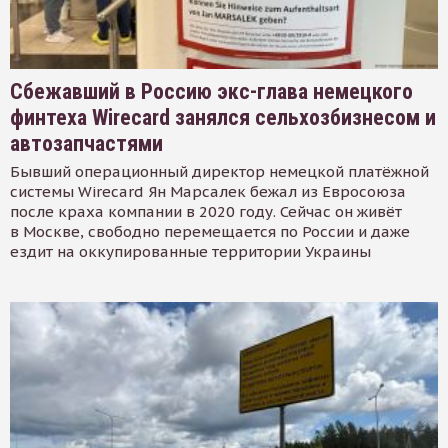
Сбежавший в Россию экс-глава немецкого
финтеха Wirecard занялся сельхозбизнесом и
автозапчастями
Бывший операционный директор немецкой платёжной
системы Wirecard Ян Марсалек бежал из Евросоюза
после краха компании в 2020 году. Сейчас он живёт
в Москве, свободно перемещается по России и даже
ездит на оккупированные территории Украины