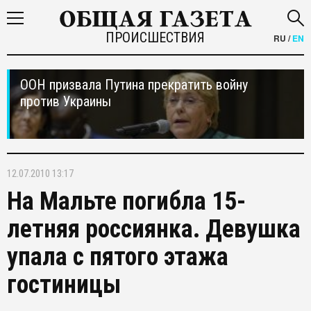
ПРОИСШЕСТВИЯ
RU
/
EN
ООН призвала Путина прекратить войну
против Украины
12.07.2010 13:17
На Мальте погибла 15-
летняя россиянка. Девушка
упала с пятого этажа
гостиницы