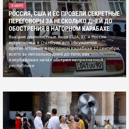
В МИРЕ
РОССИЯ, США И ЕС ПРОВЕЛИ СЕКРЕТНЫЕ
ПЕРЕГОВОРЫ ЗА НЕСКОЛЬКО ДНЕЙ ДО
ОБОСТРЕНИЯ В НАГОРНОМ КАРАБАХЕ
Высшие должностные лица США, ЕС и России
встретились в Стамбуле для обсуждения
противостояния в Нагорном Карабахе 17 сентября,
всего за несколько дней до того, как
Азербайджан начал обстрел непризнанной
республики