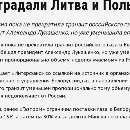
традали Литва и Пол
ия пока не прекратила транзит российского га
т Александр Лукашенко, но уже уменьшила его
я пока не прекратила транзит российского газа в Ев
обещал президент Александр Лукашенко, но уже ум
ит пропорционально объему, недополучаемому из Р
ает «Интерфакс» со ссылкой на источник в органах
венного управления Белоруссии, газ в направлении
его транзит уменьшен пропорционально тому объему
я недополучает от России.
 ранее «Газпром» ограничил поставки газа в Белор
а 15%, а затем на 30% из-за долгов Минска по оплат