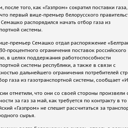
, после того, как «Газпром» сократил поставки газа,
 что первый вице-премьер белорусского правительс
Семашко распорядился начать отбор газа из
портной системы.
ице-премьер Семашко отдал распоряжение «Белтран
30-процентного ограничения поставок российского 
ию, в целях поддержания работоспособности
портной системы республики, а также в связи с
ностью дальнейшего ограничения потребителей стр
бор газа из газотранспортной системы, сообщает «И
сии отметили, что они со своей стороны произвели 
ости за газ за май, как требуется по контракту в то
йский «Газпром» не спешит рассчитаться за транспо
одного сырья.