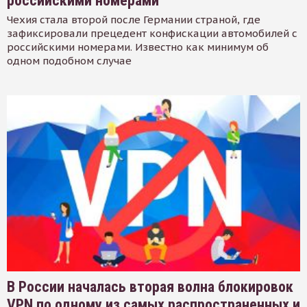
российскими номерами
Чехия стала второй после Германии страной, где
зафиксировали прецедент конфискации автомобилей с
российскими номерами. Известно как минимум об
одном подобном случае
В России началась вторая волна блокировок
VPN по одному из самых распространенных и