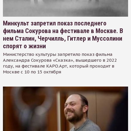
Минкульт запретил показ последнего
фильма Сокурова на фестивале в Москве. В
нем Сталин, Черчилль, Гитлер и Муссолини
спорят о жизни
Министерство культуры запретило показ фильма
Александра Сокурова «Сказка», вышедшего в 2022
году, на фестивале КАРО.Арт, который проходит в
Москве с 10 по 15 октября