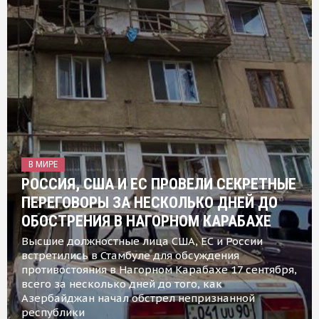
В МИРЕ
РОССИЯ, США И ЕС ПРОВЕЛИ СЕКРЕТНЫЕ
ПЕРЕГОВОРЫ ЗА НЕСКОЛЬКО ДНЕЙ ДО
ОБОСТРЕНИЯ В НАГОРНОМ КАРАБАХЕ
Высшие должностные лица США, ЕС и России
встретились в Стамбуле для обсуждения
противостояния в Нагорном Карабахе 17 сентября,
всего за несколько дней до того, как
Азербайджан начал обстрел непризнанной
республики