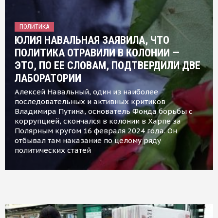
ПОЛИТИКА
ЮЛИЯ НАВАЛЬНАЯ ЗАЯВИЛА, ЧТО
ПОЛИТИКА ОТРАВИЛИ В КОЛОНИИ —
ЭТО, ПО ЕЕ СЛОВАМ, ПОДТВЕРДИЛИ ДВЕ
ЛАБОРАТОРИИ
Алексей Навальный, один из наиболее
последовательных и активных критиков
Владимира Путина, основатель Фонда борьбы с
коррупцией, скончался в колонии в Харпе за
Полярным кругом 16 февраля 2024 года. Он
отбывал там наказание по целому ряду
политических статей