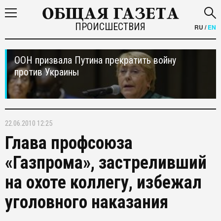
ПРОИСШЕСТВИЯ
RU
/
EN
ООН призвала Путина прекратить войну
против Украины
22.06.2010 12:25
Глава профсоюза
«Газпрома», застреливший
на охоте коллегу, избежал
уголовного наказания