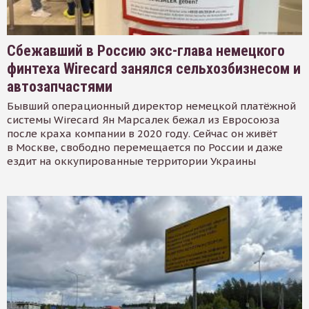
Сбежавший в Россию экс-глава немецкого
финтеха Wirecard занялся сельхозбизнесом и
автозапчастями
Бывший операционный директор немецкой платёжной
системы Wirecard Ян Марсалек бежал из Евросоюза
после краха компании в 2020 году. Сейчас он живёт
в Москве, свободно перемещается по России и даже
ездит на оккупированные территории Украины