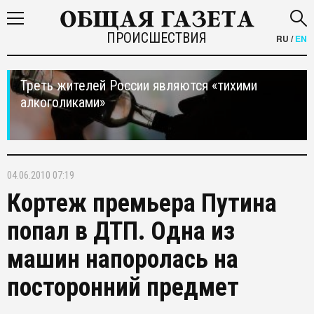
ПРОИСШЕСТВИЯ
RU
/
EN
Треть жителей России являются «тихими
алкоголиками»
04.06.2010 07:19
Кортеж премьера Путина
попал в ДТП. Одна из
машин напоролась на
посторонний предмет