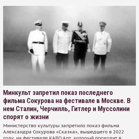
Минкульт запретил показ последнего
фильма Сокурова на фестивале в Москве. В
нем Сталин, Черчилль, Гитлер и Муссолини
спорят о жизни
Министерство культуры запретило показ фильма
Александра Сокурова «Сказка», вышедшего в 2022
году, на фестивале КАРО.Арт, который проходит в