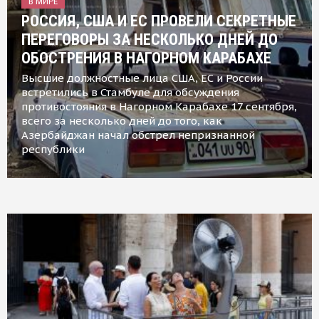
В МИРЕ
РОССИЯ, США И ЕС ПРОВЕЛИ СЕКРЕТНЫЕ
ПЕРЕГОВОРЫ ЗА НЕСКОЛЬКО ДНЕЙ ДО
ОБОСТРЕНИЯ В НАГОРНОМ КАРАБАХЕ
Высшие должностные лица США, ЕС и России
встретились в Стамбуле для обсуждения
противостояния в Нагорном Карабахе 17 сентября,
всего за несколько дней до того, как
Азербайджан начал обстрел непризнанной
республики