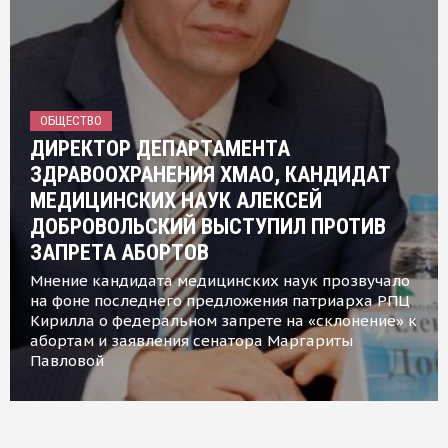
ОБЩЕСТВО
ДИРЕКТОР ДЕПАРТАМЕНТА
ЗДРАВООХРАНЕНИЯ ХМАО, КАНДИДАТ
МЕДИЦИНСКИХ НАУК АЛЕКСЕЙ
ДОБРОВОЛЬСКИЙ ВЫСТУПИЛ ПРОТИВ
ЗАПРЕТА АБОРТОВ
Мнение кандидата медицинских наук прозвучало
на фоне последнего предложения патриарха РПЦ
Кирилла о федеральном запрете на «склонение» к
абортам и заявления сенатора Маргариты
Павловой