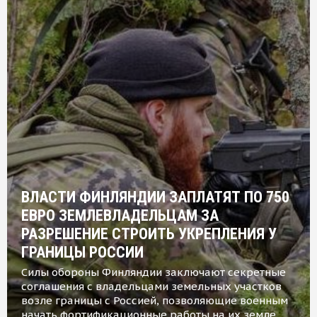
ВЛАСТИ ФИНЛЯНДИИ ЗАПЛАТЯТ ПО 750
ЕВРО ЗЕМЛЕВЛАДЕЛЬЦАМ ЗА
РАЗРЕШЕНИЕ СТРОИТЬ УКРЕПЛЕНИЯ У
ГРАНИЦЫ РОССИИ
Силы обороны Финляндии заключают секретные
соглашения с владельцами земельных участков
возле границы с Россией, позволяющие военным
начать фортификационные работы на их земле