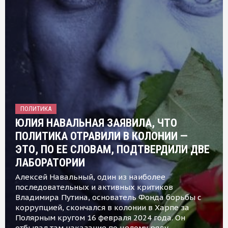
ПОЛИТИКА
ЮЛИЯ НАВАЛЬНАЯ ЗАЯВИЛА, ЧТО
ПОЛИТИКА ОТРАВИЛИ В КОЛОНИИ —
ЭТО, ПО ЕЕ СЛОВАМ, ПОДТВЕРДИЛИ ДВЕ
ЛАБОРАТОРИИ
Алексей Навальный, один из наиболее
последовательных и активных критиков
Владимира Путина, основатель Фонда борьбы с
коррупцией, скончался в колонии в Харпе за
Полярным кругом 16 февраля 2024 года. Он
отбывал там наказание по целому ряду