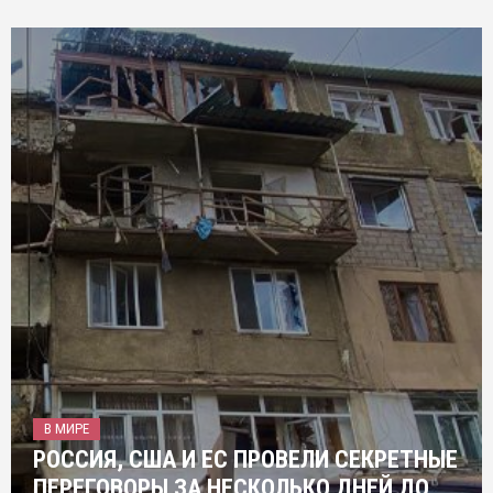
В МИРЕ
РОССИЯ, США И ЕС ПРОВЕЛИ СЕКРЕТНЫЕ
ПЕРЕГОВОРЫ ЗА НЕСКОЛЬКО ДНЕЙ ДО