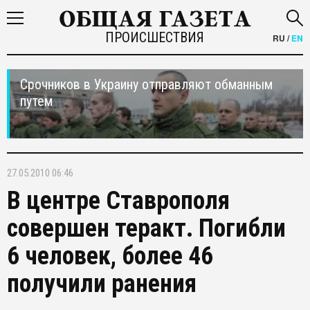
ПРОИСШЕСТВИЯ
RU
/
EN
Срочников в Украину отправляют обманным
путем
27.05.2010 06:46
В центре Ставрополя
совершен теракт. Погибли
6 человек, более 46
получили ранения