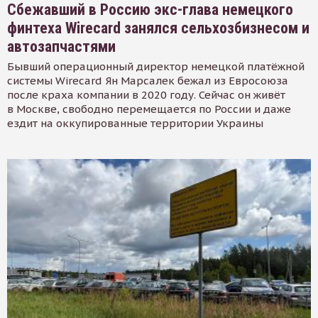
Сбежавший в Россию экс-глава немецкого
финтеха Wirecard занялся сельхозбизнесом и
автозапчастями
Бывший операционный директор немецкой платёжной
системы Wirecard Ян Марсалек бежал из Евросоюза
после краха компании в 2020 году. Сейчас он живёт
в Москве, свободно перемещается по России и даже
ездит на оккупированные территории Украины