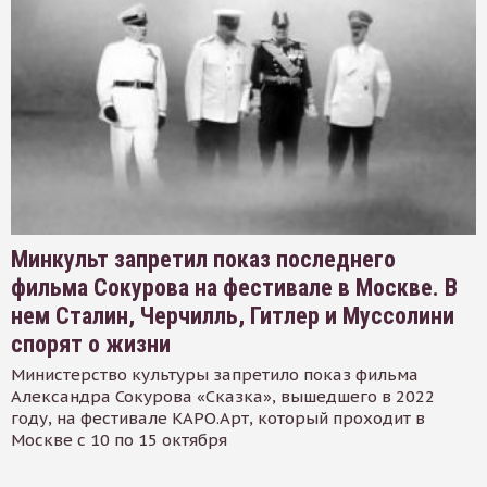
Минкульт запретил показ последнего
фильма Сокурова на фестивале в Москве. В
нем Сталин, Черчилль, Гитлер и Муссолини
спорят о жизни
Министерство культуры запретило показ фильма
Александра Сокурова «Сказка», вышедшего в 2022
году, на фестивале КАРО.Арт, который проходит в
Москве с 10 по 15 октября