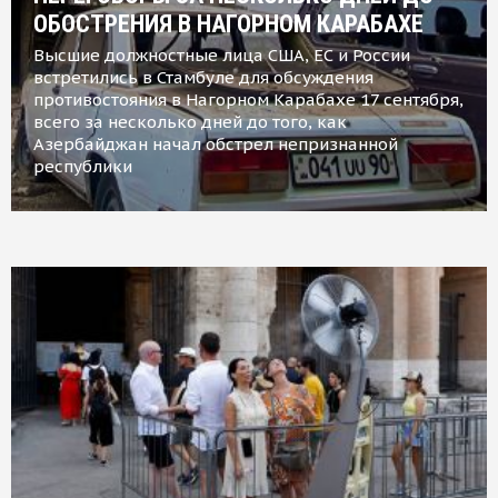
ОБОСТРЕНИЯ В НАГОРНОМ КАРАБАХЕ
Высшие должностные лица США, ЕС и России
встретились в Стамбуле для обсуждения
противостояния в Нагорном Карабахе 17 сентября,
всего за несколько дней до того, как
Азербайджан начал обстрел непризнанной
республики