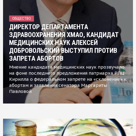
ОБЩЕСТВО
ДИРЕКТОР ДЕПАРТАМЕНТА
ЗДРАВООХРАНЕНИЯ ХМАО, КАНДИДАТ
МЕДИЦИНСКИХ НАУК АЛЕКСЕЙ
ДОБРОВОЛЬСКИЙ ВЫСТУПИЛ ПРОТИВ
ЗАПРЕТА АБОРТОВ
Мнение кандидата медицинских наук прозвучало
на фоне последнего предложения патриарха РПЦ
Кирилла о федеральном запрете на «склонение» к
абортам и заявления сенатора Маргариты
Павловой