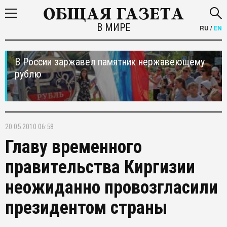
В МИРЕ
RU
/
EN
В России заржавел памятник нержавеющему
рублю
20.05.2010 06:58
Главу временного
правительства Киргизии
неожиданно провозгласили
президентом страны