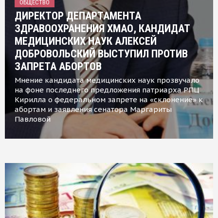
ОБЩЕСТВО
ДИРЕКТОР ДЕПАРТАМЕНТА
ЗДРАВООХРАНЕНИЯ ХМАО, КАНДИДАТ
МЕДИЦИНСКИХ НАУК АЛЕКСЕЙ
ДОБРОВОЛЬСКИЙ ВЫСТУПИЛ ПРОТИВ
ЗАПРЕТА АБОРТОВ
Мнение кандидата медицинских наук прозвучало
на фоне последнего предложения патриарха РПЦ
Кирилла о федеральном запрете на «склонение» к
абортам и заявления сенатора Маргариты
Павловой