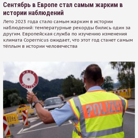
Сентябрь в Европе стал самым жарким в
истории наблюдений
Лето 2023 года стало самым жарким в истории
наблюдений: температурные рекорды бились один за
другим. Европейская служба по изучению изменения
климата Copernicus ожидает, что этот год станет самым
тёплым в истории человечества