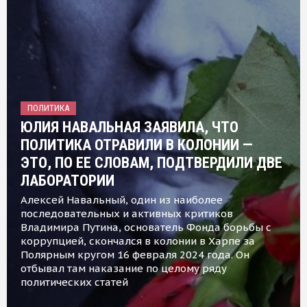
ПОЛИТИКА
ЮЛИЯ НАВАЛЬНАЯ ЗАЯВИЛА, ЧТО
ПОЛИТИКА ОТРАВИЛИ В КОЛОНИИ —
ЭТО, ПО ЕЕ СЛОВАМ, ПОДТВЕРДИЛИ ДВЕ
ЛАБОРАТОРИИ
Алексей Навальный, один из наиболее
последовательных и активных критиков
Владимира Путина, основатель Фонда борьбы с
коррупцией, скончался в колонии в Харпе за
Полярным кругом 16 февраля 2024 года. Он
отбывал там наказание по целому ряду
политических статей