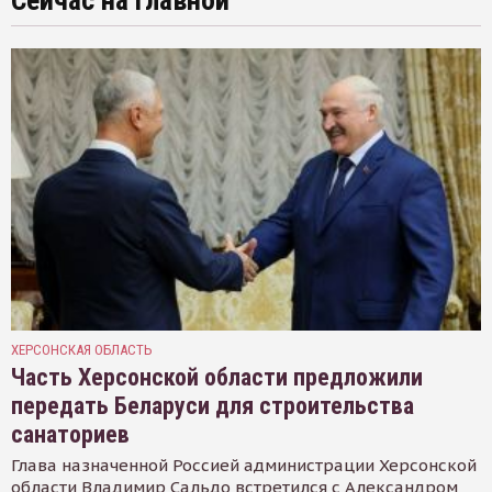
Сейчас на главной
ХЕРСОНСКАЯ ОБЛАСТЬ
Часть Херсонской области предложили
передать Беларуси для строительства
санаториев
Глава назначенной Россией администрации Херсонской
области Владимир Сальдо встретился с Александром