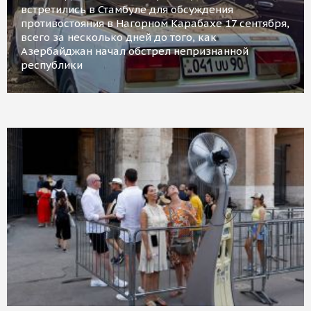
встретились в Стамбуле для обсуждения
противостояния в Нагорном Карабахе 17 сентября,
всего за несколько дней до того, как
Азербайджан начал обстрел непризнанной
республики