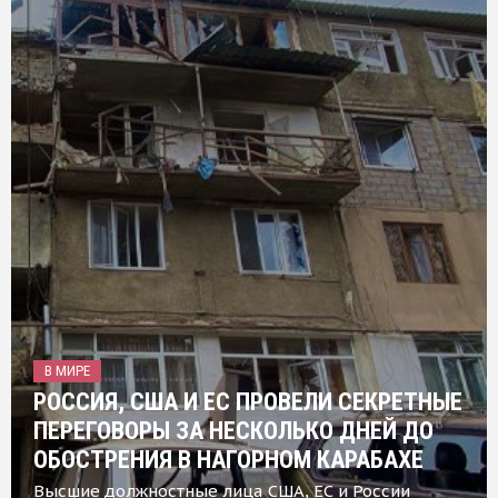
В МИРЕ
РОССИЯ, США И ЕС ПРОВЕЛИ СЕКРЕТНЫЕ
ПЕРЕГОВОРЫ ЗА НЕСКОЛЬКО ДНЕЙ ДО
ОБОСТРЕНИЯ В НАГОРНОМ КАРАБАХЕ
Высшие должностные лица США, ЕС и России