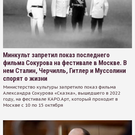
Минкульт запретил показ последнего
фильма Сокурова на фестивале в Москве. В
нем Сталин, Черчилль, Гитлер и Муссолини
спорят о жизни
Министерство культуры запретило показ фильма
Александра Сокурова «Сказка», вышедшего в 2022
году, на фестивале КАРО.Арт, который проходит в
Москве с 10 по 15 октября