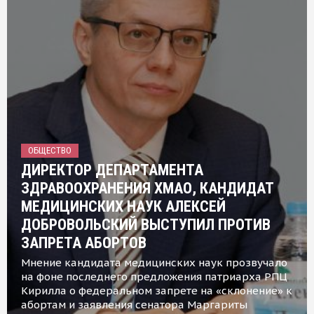
ОБЩЕСТВО
ДИРЕКТОР ДЕПАРТАМЕНТА
ЗДРАВООХРАНЕНИЯ ХМАО, КАНДИДАТ
МЕДИЦИНСКИХ НАУК АЛЕКСЕЙ
ДОБРОВОЛЬСКИЙ ВЫСТУПИЛ ПРОТИВ
ЗАПРЕТА АБОРТОВ
Мнение кандидата медицинских наук прозвучало
на фоне последнего предложения патриарха РПЦ
Кирилла о федеральном запрете на «склонение» к
абортам и заявления сенатора Маргариты