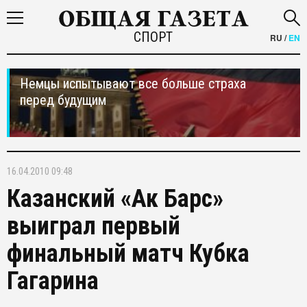
СПОРТ
RU
/
EN
Немцы испытывают все больше страха
перед будущим
16.04.2010 09:48
Казанский «Ак Барс»
выиграл первый
финальный матч Кубка
Гагарина