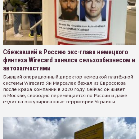
Сбежавший в Россию экс-глава немецкого
финтеха Wirecard занялся сельхозбизнесом и
автозапчастями
Бывший операционный директор немецкой платёжной
системы Wirecard Ян Марсалек бежал из Евросоюза
после краха компании в 2020 году. Сейчас он живёт
в Москве, свободно перемещается по России и даже
ездит на оккупированные территории Украины