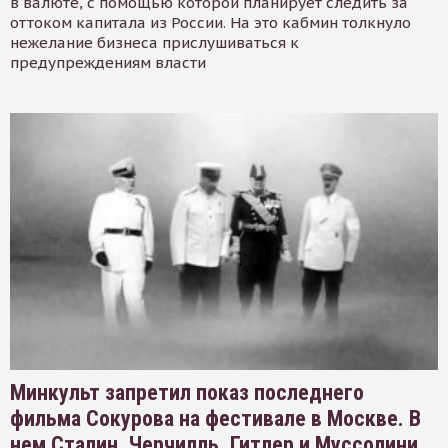
в валюте, с помощью которой планирует следить за
оттоком капитала из России. На это кабмин толкнуло
нежелание бизнеса прислушиваться к
предупреждениям власти
Минкульт запретил показ последнего
фильма Сокурова на фестивале в Москве. В
нем Сталин, Черчилль, Гитлер и Муссолини