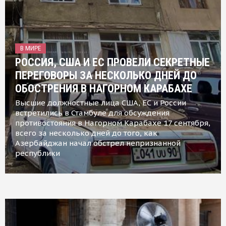
В МИРЕ
РОССИЯ, США И ЕС ПРОВЕЛИ СЕКРЕТНЫЕ
ПЕРЕГОВОРЫ ЗА НЕСКОЛЬКО ДНЕЙ ДО
ОБОСТРЕНИЯ В НАГОРНОМ КАРАБАХЕ
Высшие должностные лица США, ЕС и России
встретились в Стамбуле для обсуждения
противостояния в Нагорном Карабахе 17 сентября,
всего за несколько дней до того, как
Азербайджан начал обстрел непризнанной
республики