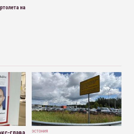
ертолета на
кс-глава
ЭСТОНИЯ