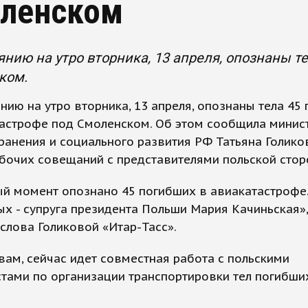
ленском
янию на утро вторника, 13 апреля, опознаны т
ком.
нию на утро вторника, 13 апреля, опознаны тела 45
тастрофе под Смоленском. Об этом сообщила минис
анения и социального развития РФ Татьяна Голико
бочих совещаний с представителями польской стор
й момент опознано 45 погибших в авиакатастрофе
х - супруга президента Польши Мария Качиньская»,
слова Голиковой «Итар-Тасс».
вам, сейчас идет совместная работа с польскими
тами по организации транспортировки тел погибши