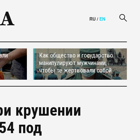
RU
/
EN
али
Как общество и государство
манипулируют мужчинами,
чтобы те жертвовали собой
ри крушении
54 под