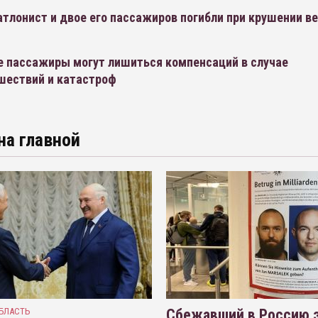
тлонист и двое его пассажиров погибли при крушении в
е пассажиры могут лишиться компенсаций в случае
шествий и катастроф
на главной
БЛАСТЬ
Сбежавший в Россию э