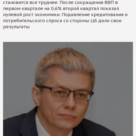
становится все труднее. После сокращения ВВП в
первом квартале на 0,6% второй квартал показал
нулевой рост экономики. Подавление кредитования и
потребительского спроса со стороны ЦБ дало свои
результаты