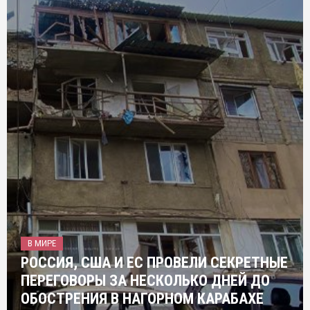
В МИРЕ
РОССИЯ, США И ЕС ПРОВЕЛИ СЕКРЕТНЫЕ
ПЕРЕГОВОРЫ ЗА НЕСКОЛЬКО ДНЕЙ ДО
ОБОСТРЕНИЯ В НАГОРНОМ КАРАБАХЕ