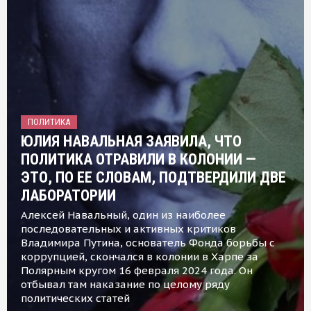
ПОЛИТИКА
ЮЛИЯ НАВАЛЬНАЯ ЗАЯВИЛА, ЧТО
ПОЛИТИКА ОТРАВИЛИ В КОЛОНИИ —
ЭТО, ПО ЕЕ СЛОВАМ, ПОДТВЕРДИЛИ ДВЕ
ЛАБОРАТОРИИ
Алексей Навальный, один из наиболее
последовательных и активных критиков
Владимира Путина, основатель Фонда борьбы с
коррупцией, скончался в колонии в Харпе за
Полярным кругом 16 февраля 2024 года. Он
отбывал там наказание по целому ряду
политических статей