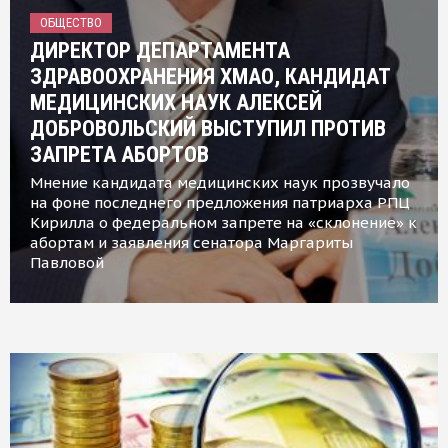
ОБЩЕСТВО
ДИРЕКТОР ДЕПАРТАМЕНТА
ЗДРАВООХРАНЕНИЯ ХМАО, КАНДИДАТ
МЕДИЦИНСКИХ НАУК АЛЕКСЕЙ
ДОБРОВОЛЬСКИЙ ВЫСТУПИЛ ПРОТИВ
ЗАПРЕТА АБОРТОВ
Мнение кандидата медицинских наук прозвучало
на фоне последнего предложения патриарха РПЦ
Кирилла о федеральном запрете на «склонение» к
абортам и заявления сенатора Маргариты
Павловой