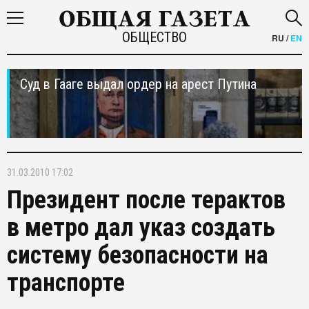
ОБЩЕСТВО
RU
/
EN
Суд в Гааге выдал ордер на арест Путина
31.03.2010 17:02
Президент после терактов
в метро дал указ создать
систему безопасности на
транспорте