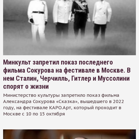
Минкульт запретил показ последнего
фильма Сокурова на фестивале в Москве. В
нем Сталин, Черчилль, Гитлер и Муссолини
спорят о жизни
Министерство культуры запретило показ фильма
Александра Сокурова «Сказка», вышедшего в 2022
году, на фестивале КАРО.Арт, который проходит в
Москве с 10 по 15 октября