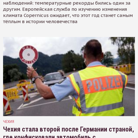
наблюдений: температурные рекорды бились один за
другим. Европейская служба по изучению изменения
климата Copernicus ожидает, что этот год станет самым
тёплым в истории человечества
ЧЕХИЯ
Чехия стала второй после Германии страной,
где конфисковали автомобиль с