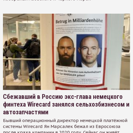
Сбежавший в Россию экс-глава немецкого
финтеха Wirecard занялся сельхозбизнесом и
автозапчастями
Бывший операционный директор немецкой платёжной
системы Wirecard Ян Марсалек бежал из Евросоюза
после краха компании в 2020 году. Сейчас он живёт