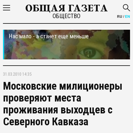
ОБЩЕСТВО
RU
/
EN
Нас мало - а станет еще меньше
31.03.2010 14:35
Московские милиционеры
проверяют места
проживания выходцев с
Северного Кавказа