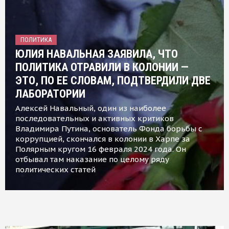
ПОЛИТИКА
ЮЛИЯ НАВАЛЬНАЯ ЗАЯВИЛА, ЧТО
ПОЛИТИКА ОТРАВИЛИ В КОЛОНИИ —
ЭТО, ПО ЕЕ СЛОВАМ, ПОДТВЕРДИЛИ ДВЕ
ЛАБОРАТОРИИ
Алексей Навальный, один из наиболее
последовательных и активных критиков
Владимира Путина, основатель Фонда борьбы с
коррупцией, скончался в колонии в Харпе за
Полярным кругом 16 февраля 2024 года. Он
отбывал там наказание по целому ряду
политических статей