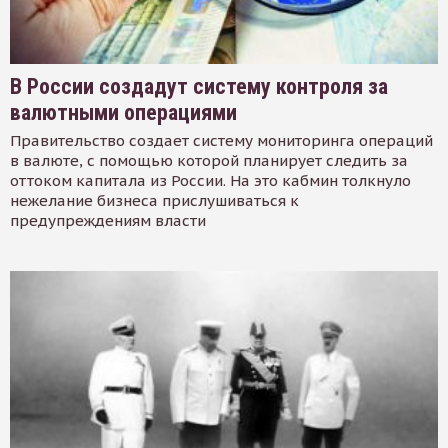
В России создадут систему контроля за
валютными операциями
Правительство создает систему мониторинга операций
в валюте, с помощью которой планирует следить за
оттоком капитала из России. На это кабмин толкнуло
нежелание бизнеса прислушиваться к
предупреждениям власти