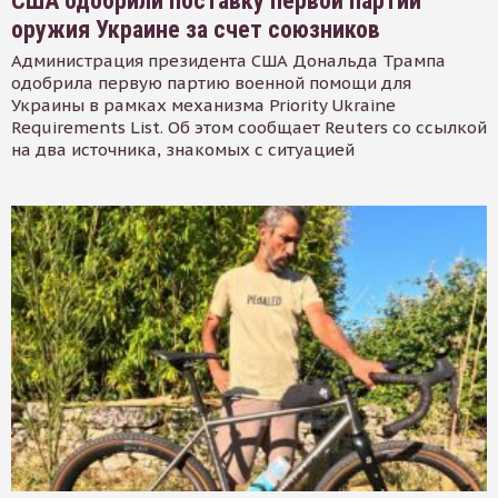
США одобрили поставку первой партии
оружия Украине за счет союзников
Администрация президента США Дональда Трампа
одобрила первую партию военной помощи для
Украины в рамках механизма Priority Ukraine
Requirements List. Об этом сообщает Reuters со ссылкой
на два источника, знакомых с ситуацией