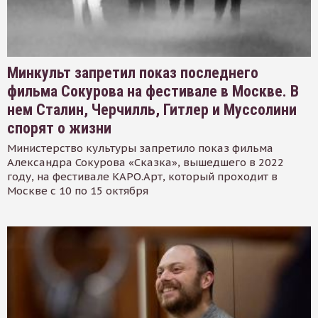
Минкульт запретил показ последнего
фильма Сокурова на фестивале в Москве. В
нем Сталин, Черчилль, Гитлер и Муссолини
спорят о жизни
Министерство культуры запретило показ фильма
Александра Сокурова «Сказка», вышедшего в 2022
году, на фестивале КАРО.Арт, который проходит в
Москве с 10 по 15 октября