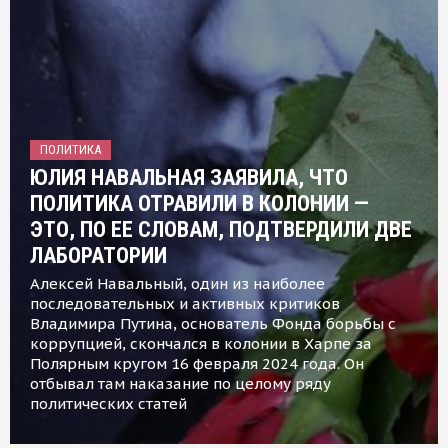
ПОЛИТИКА
ЮЛИЯ НАВАЛЬНАЯ ЗАЯВИЛА, ЧТО
ПОЛИТИКА ОТРАВИЛИ В КОЛОНИИ —
ЭТО, ПО ЕЕ СЛОВАМ, ПОДТВЕРДИЛИ ДВЕ
ЛАБОРАТОРИИ
Алексей Навальный, один из наиболее
последовательных и активных критиков
Владимира Путина, основатель Фонда борьбы с
коррупцией, скончался в колонии в Харпе за
Полярным кругом 16 февраля 2024 года. Он
отбывал там наказание по целому ряду
политических статей