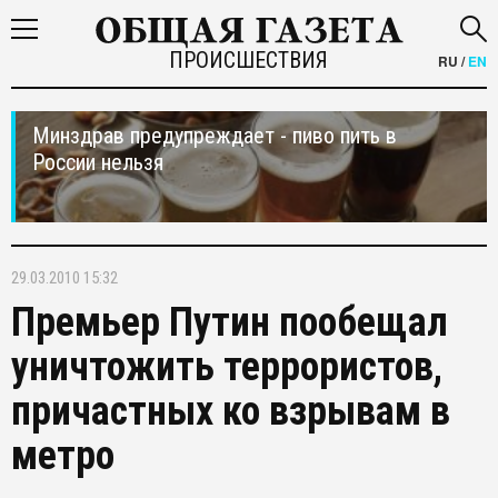
ПРОИСШЕСТВИЯ
RU
/
EN
Минздрав предупреждает - пиво пить в
России нельзя
29.03.2010 15:32
Премьер Путин пообещал
уничтожить террористов,
причастных ко взрывам в
метро