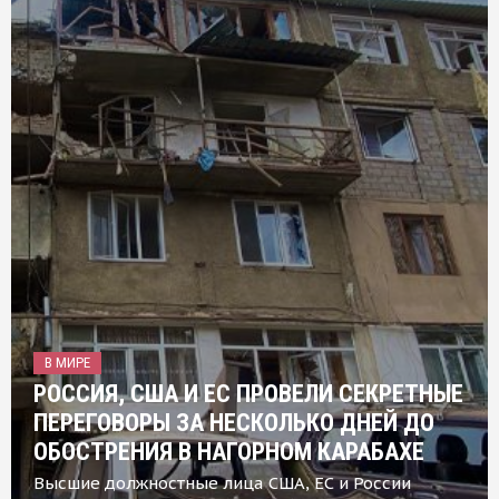
В МИРЕ
РОССИЯ, США И ЕС ПРОВЕЛИ СЕКРЕТНЫЕ
ПЕРЕГОВОРЫ ЗА НЕСКОЛЬКО ДНЕЙ ДО
ОБОСТРЕНИЯ В НАГОРНОМ КАРАБАХЕ
Высшие должностные лица США, ЕС и России