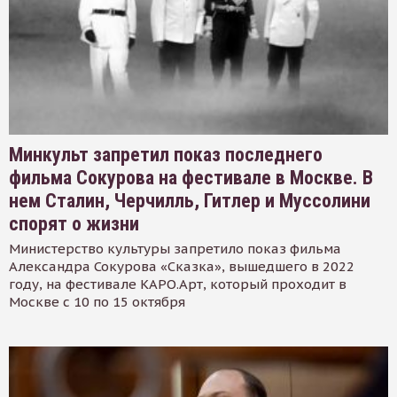
Минкульт запретил показ последнего
фильма Сокурова на фестивале в Москве. В
нем Сталин, Черчилль, Гитлер и Муссолини
спорят о жизни
Министерство культуры запретило показ фильма
Александра Сокурова «Сказка», вышедшего в 2022
году, на фестивале КАРО.Арт, который проходит в
Москве с 10 по 15 октября