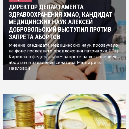
ДИРЕКТОР ДЕПАРТАМЕНТА
ЗДРАВООХРАНЕНИЯ ХМАО, КАНДИДАТ
МЕДИЦИНСКИХ НАУК АЛЕКСЕЙ
ДОБРОВОЛЬСКИЙ ВЫСТУПИЛ ПРОТИВ
ЗАПРЕТА АБОРТОВ
Мнение кандидата медицинских наук прозвучало
на фоне последнего предложения патриарха РПЦ
Кирилла о федеральном запрете на «склонение» к
абортам и заявления сенатора Маргариты
Павловой