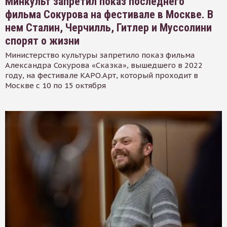
Минкульт запретил показ последнего
фильма Сокурова на фестивале в Москве. В
нем Сталин, Черчилль, Гитлер и Муссолини
спорят о жизни
Министерство культуры запретило показ фильма
Александра Сокурова «Сказка», вышедшего в 2022
году, на фестивале КАРО.Арт, который проходит в
Москве с 10 по 15 октября