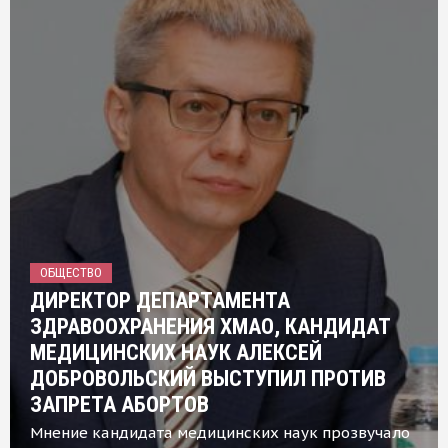
ОБЩЕСТВО
ДИРЕКТОР ДЕПАРТАМЕНТА
ЗДРАВООХРАНЕНИЯ ХМАО, КАНДИДАТ
МЕДИЦИНСКИХ НАУК АЛЕКСЕЙ
ДОБРОВОЛЬСКИЙ ВЫСТУПИЛ ПРОТИВ
ЗАПРЕТА АБОРТОВ
Мнение кандидата медицинских наук прозвучало