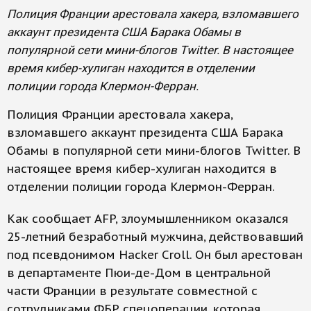
Полиция Франции арестовала хакера, взломавшего
аккаунт президента США Барака Обамы в
популярной сети мини-блогов Twitter. В настоящее
время кибер-хулиган находится в отделении
полиции города Клермон-Ферран.
Полиция Франции арестовала хакера,
взломавшего аккаунт президента США Барака
Обамы в популярной сети мини-блогов Twitter. В
настоящее время кибер-хулиган находится в
отделении полиции города Клермон-Ферран.
Как сообщает AFP, злоумышленником оказался
25-летний безработный мужчина, действовавший
под псевдонимом Hacker Croll. Он был арестован
в департаменте Пюи-де-Дом в центральной
части Франции в результате совместной с
сотрудниками ФБР спецоперации, которая