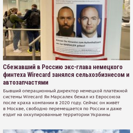
Сбежавший в Россию экс-глава немецкого
финтеха Wirecard занялся сельхозбизнесом и
автозапчастями
Бывший операционный директор немецкой платёжной
системы Wirecard Ян Марсалек бежал из Евросоюза
после краха компании в 2020 году. Сейчас он живёт
в Москве, свободно перемещается по России и даже
ездит на оккупированные территории Украины