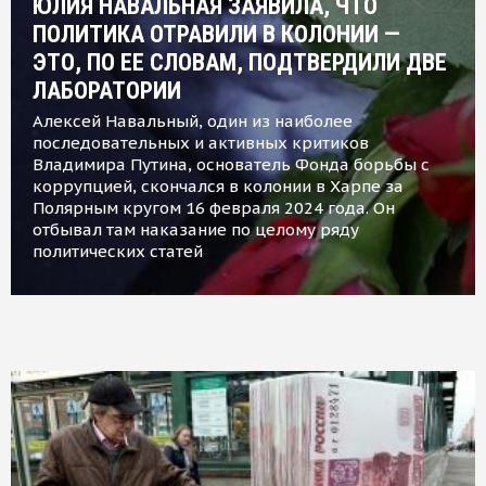
ЮЛИЯ НАВАЛЬНАЯ ЗАЯВИЛА, ЧТО
ПОЛИТИКА ОТРАВИЛИ В КОЛОНИИ —
ЭТО, ПО ЕЕ СЛОВАМ, ПОДТВЕРДИЛИ ДВЕ
ЛАБОРАТОРИИ
Алексей Навальный, один из наиболее
последовательных и активных критиков
Владимира Путина, основатель Фонда борьбы с
коррупцией, скончался в колонии в Харпе за
Полярным кругом 16 февраля 2024 года. Он
отбывал там наказание по целому ряду
политических статей