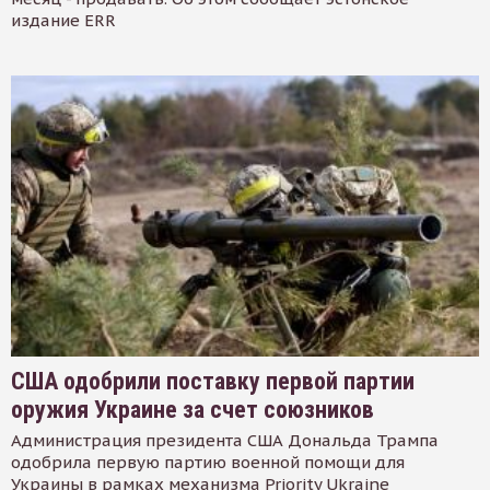
издание ERR
США одобрили поставку первой партии
оружия Украине за счет союзников
Администрация президента США Дональда Трампа
одобрила первую партию военной помощи для
Украины в рамках механизма Priority Ukraine