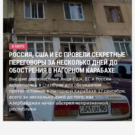
В МИРЕ
РОССИЯ, США И ЕС ПРОВЕЛИ СЕКРЕТНЫЕ
ПЕРЕГОВОРЫ ЗА НЕСКОЛЬКО ДНЕЙ ДО
ОБОСТРЕНИЯ В НАГОРНОМ КАРАБАХЕ
Высшие должностные лица США, ЕС и России
встретились в Стамбуле для обсуждения
противостояния в Нагорном Карабахе 17 сентября,
всего за несколько дней до того, как
Азербайджан начал обстрел непризнанной
республики