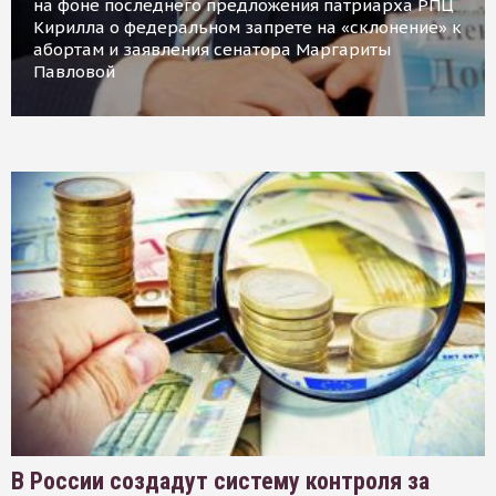
на фоне последнего предложения патриарха РПЦ
Кирилла о федеральном запрете на «склонение» к
абортам и заявления сенатора Маргариты
Павловой
В России создадут систему контроля за