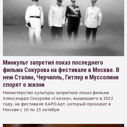
Минкульт запретил показ последнего
фильма Сокурова на фестивале в Москве. В
нем Сталин, Черчилль, Гитлер и Муссолини
спорят о жизни
Министерство культуры запретило показ фильма
Александра Сокурова «Сказка», вышедшего в 2022
году, на фестивале КАРО.Арт, который проходит в
Москве с 10 по 15 октября