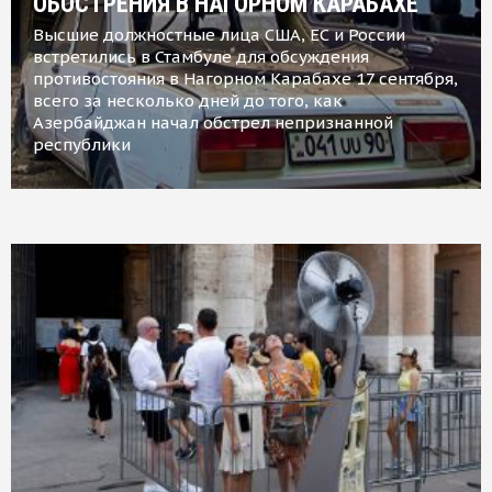
ОБОСТРЕНИЯ В НАГОРНОМ КАРАБАХЕ
Высшие должностные лица США, ЕС и России
встретились в Стамбуле для обсуждения
противостояния в Нагорном Карабахе 17 сентября,
всего за несколько дней до того, как
Азербайджан начал обстрел непризнанной
республики