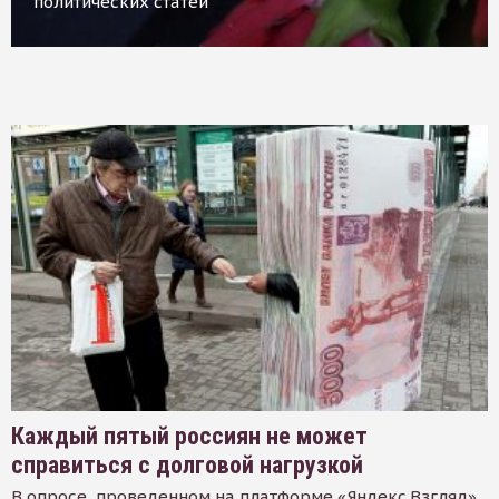
политических статей
Каждый пятый россиян не может
справиться с долговой нагрузкой
В опросе, проведенном на платформе «Яндекс.Взгляд»