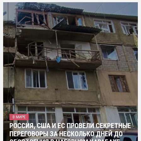
В МИРЕ
РОССИЯ, США И ЕС ПРОВЕЛИ СЕКРЕТНЫЕ
ПЕРЕГОВОРЫ ЗА НЕСКОЛЬКО ДНЕЙ ДО