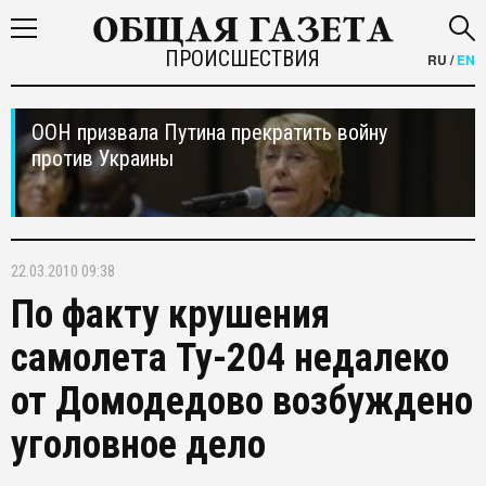
ПРОИСШЕСТВИЯ
RU
/
EN
ООН призвала Путина прекратить войну
против Украины
22.03.2010 09:38
По факту крушения
самолета Ту-204 недалеко
от Домодедово возбуждено
уголовное дело