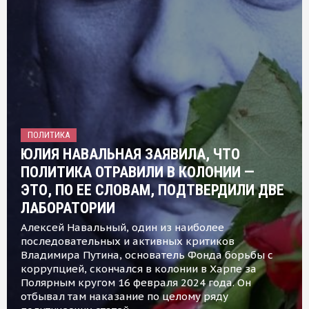
ПОЛИТИКА
ЮЛИЯ НАВАЛЬНАЯ ЗАЯВИЛА, ЧТО
ПОЛИТИКА ОТРАВИЛИ В КОЛОНИИ —
ЭТО, ПО ЕЕ СЛОВАМ, ПОДТВЕРДИЛИ ДВЕ
ЛАБОРАТОРИИ
Алексей Навальный, один из наиболее
последовательных и активных критиков
Владимира Путина, основатель Фонда борьбы с
коррупцией, скончался в колонии в Харпе за
Полярным кругом 16 февраля 2024 года. Он
отбывал там наказание по целому ряду