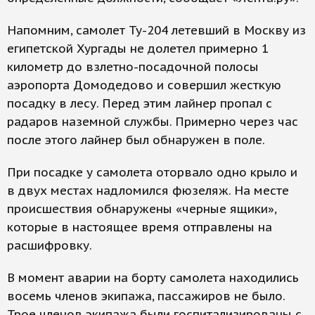
Напомним, самолет Ту-204 летевший в Москву из
египетской Хургады не долетел примерно 1
километр до взлетно-посадочной полосы
аэропорта Домодедово и совершил жесткую
посадку в лесу. Перед этим лайнер пропал с
радаров наземной службы. Примерно через час
после этого лайнер был обнаружен в поле.
При посадке у самолета оторвало одно крыло и
в двух местах надломился фюзеляж. На месте
происшествия обнаружены «черные ящики»,
которые в настоящее время отправлены на
расшифровку.
В момент аварии на борту самолета находились
восемь членов экипажа, пассажиров не было.
Трое членов экипажа были госпитализированы с