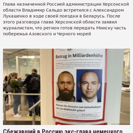
Глава назначенной Россией администрации Херсонской
области Владимир Сальдо встретился с Александром
Лукашенко в ходе своей поездки в Беларусь. После
этого разговора глава Херсонской области заявил
журналистам, что регион готов передать Минску часть
побережья Азовского и Черного морей
Сбежавший в Россию экс-глава немецкого