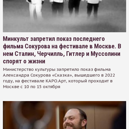
Минкульт запретил показ последнего
фильма Сокурова на фестивале в Москве. В
нем Сталин, Черчилль, Гитлер и Муссолини
спорят о жизни
Министерство культуры запретило показ фильма
Александра Сокурова «Сказка», вышедшего в 2022
году, на фестивале КАРО.Арт, который проходит в
Москве с 10 по 15 октября