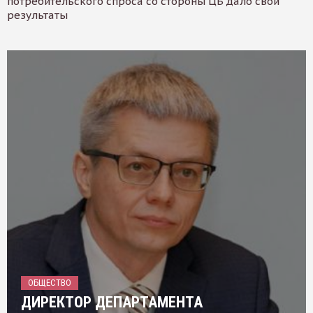
потребительского спроса со стороны ЦБ дало свои
результаты
ОБЩЕСТВО
ДИРЕКТОР ДЕПАРТАМЕНТА