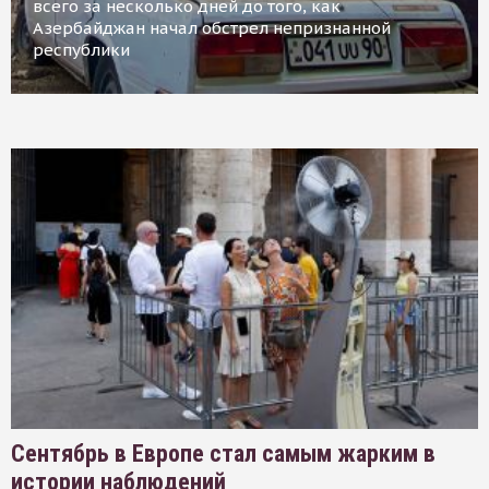
всего за несколько дней до того, как
Азербайджан начал обстрел непризнанной
республики
Сентябрь в Европе стал самым жарким в
истории наблюдений