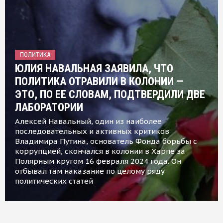
ПОЛИТИКА
ЮЛИЯ НАВАЛЬНАЯ ЗАЯВИЛА, ЧТО
ПОЛИТИКА ОТРАВИЛИ В КОЛОНИИ —
ЭТО, ПО ЕЕ СЛОВАМ, ПОДТВЕРДИЛИ ДВЕ
ЛАБОРАТОРИИ
Алексей Навальный, один из наиболее
последовательных и активных критиков
Владимира Путина, основатель Фонда борьбы с
коррупцией, скончался в колонии в Харпе за
Полярным кругом 16 февраля 2024 года. Он
отбывал там наказание по целому ряду
политических статей