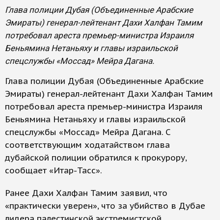
Глава полиции Дубая (Объединенные Арабские
Эмираты) генерал-лейтенант Дахи Халфан Тамим
потребовал ареста премьер-министра Израиля
Беньямина Нетаньяху и главы израильской
спецслужбы «Моссад» Мейра Дагана.
Глава полиции Дубая (Объединенные Арабские
Эмираты) генерал-лейтенант Дахи Халфан Тамим
потребовал ареста премьер-министра Израиля
Беньямина Нетаньяху и главы израильской
спецслужбы «Моссад» Мейра Дагана. С
соответствующим ходатайством глава
дубайской полиции обратился к прокурору,
сообщает «Итар-Тасс».
Ранее Дахи Халфан Тамим заявил, что
«практически уверен», что за убийство в Дубае
лидера палестинской экстремистской