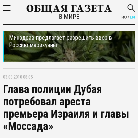
В МИРЕ
RU
/
EN
Минздрав предлагает разрешить ввоз в
Россию марихуаны
03.03.2010 08:05
Глава полиции Дубая
потребовал ареста
премьера Израиля и главы
«Моссада»