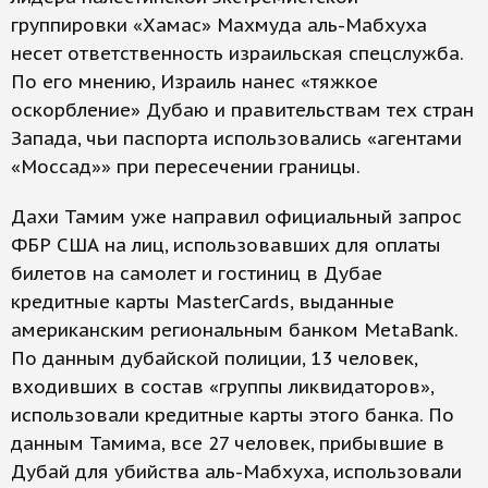
группировки «Хамас» Махмуда аль-Мабхуха
несет ответственность израильская спецслужба.
По его мнению, Израиль нанес «тяжкое
оскорбление» Дубаю и правительствам тех стран
Запада, чьи паспорта использовались «агентами
«Моссад»» при пересечении границы.
Дахи Тамим уже направил официальный запрос
ФБР США на лиц, использовавших для оплаты
билетов на самолет и гостиниц в Дубае
кредитные карты MasterCards, выданные
американским региональным банком MetaBank.
По данным дубайской полиции, 13 человек,
входивших в состав «группы ликвидаторов»,
использовали кредитные карты этого банка. По
данным Тамима, все 27 человек, прибывшие в
Дубай для убийства аль-Мабхуха, использовали