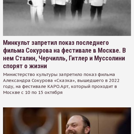
Минкульт запретил показ последнего
фильма Сокурова на фестивале в Москве. В
нем Сталин, Черчилль, Гитлер и Муссолини
спорят о жизни
Министерство культуры запретило показ фильма
Александра Сокурова «Сказка», вышедшего в 2022
году, на фестивале КАРО.Арт, который проходит в
Москве с 10 по 15 октября