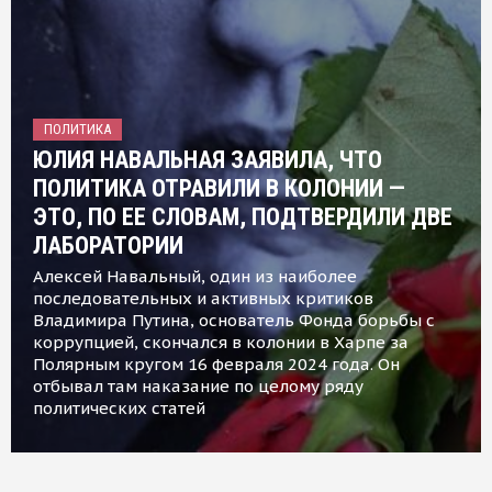
ПОЛИТИКА
ЮЛИЯ НАВАЛЬНАЯ ЗАЯВИЛА, ЧТО
ПОЛИТИКА ОТРАВИЛИ В КОЛОНИИ —
ЭТО, ПО ЕЕ СЛОВАМ, ПОДТВЕРДИЛИ ДВЕ
ЛАБОРАТОРИИ
Алексей Навальный, один из наиболее
последовательных и активных критиков
Владимира Путина, основатель Фонда борьбы с
коррупцией, скончался в колонии в Харпе за
Полярным кругом 16 февраля 2024 года. Он
отбывал там наказание по целому ряду
политических статей