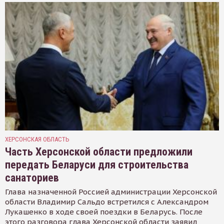
ХЕРСОНСКАЯ ОБЛАСТЬ
Часть Херсонской области предложили
передать Беларуси для строительства
санаториев
Глава назначенной Россией администрации Херсонской
области Владимир Сальдо встретился с Александром
Лукашенко в ходе своей поездки в Беларусь. После
этого разговора глава Херсонской области заявил