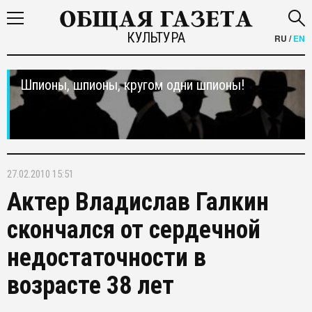
КУЛЬТУРА
RU
/
EN
Шпионы, шпионы, кругом одни шпионы!
27.02.2010 15:51
Актер Владислав Галкин
скончался от сердечной
недостаточности в
возрасте 38 лет