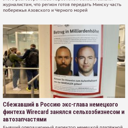
журналистам, что регион готов передать Минску часть
побережья Азовского и Черного морей
Сбежавший в Россию экс-глава немецкого
финтеха Wirecard занялся сельхозбизнесом и
автозапчастями
Бывший операционный директор немецкой платёжной