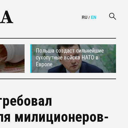
RU
/
EN
Польша создаст сильнейшие
сухопутные войска НАТО в
Европе
требовал
ля милиционеров-