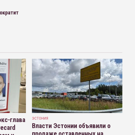
сократит
кс-глава
ЭСТОНИЯ
Власти Эстонии объявили о
recard
продаже оставленных на