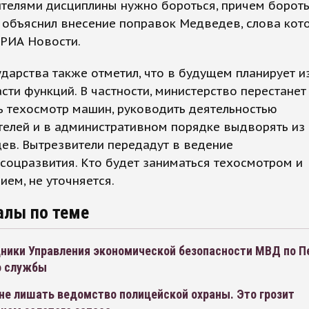
телями дисциплины нужно бороться, причем борот
- объяснил внесение поправок Медведев, слова кот
 РИА Новости.
ударства также отметил, что в будущем планирует и
сти функций. В частности, министерство перестанет
ь техосмотр машин, руководить деятельностью
елей и в административном порядке выдворять из
ев. Вытрезвители передадут в ведение
оцразвития. Кто будет заниматься техосмотром и
ем, не уточняется.
алы по теме
дники Управления экономической безопасности МВД по П
о службы
не лишать ведомство полицейской охраны. Это грозит