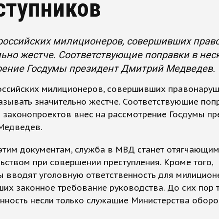
ступников
российских милиционеров, совершивших право
ьно жестче. Соответствующие поправки в нес
рение Госдумы президент Дмитрий Медведев.
оссийских милиционеров, совершивших правонаруш
азывать значительно жестче. Соответствующие поп
 законопроектов внес на рассмотрение Госдумы пр
Медведев.
этим документам, служба в МВД станет отягчающи
ьством при совершении преступления. Кроме того,
 вводят уголовную ответственность для милиционе
их законное требование руководства. До сих пор 
нность несли только служащие Министерства оборо