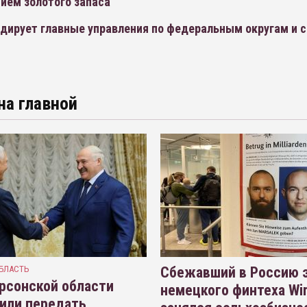
ием золотого запаса
дирует главные управления по федеральным округам и 
на главной
БЛАСТЬ
Сбежавший в Россию э
рсонской области
немецкого финтеха Wi
или передать