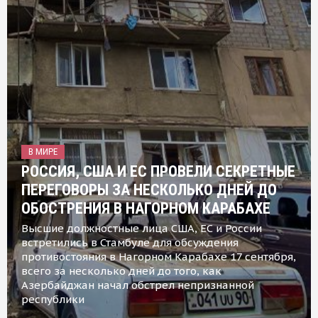
В МИРЕ
РОССИЯ, США И ЕС ПРОВЕЛИ СЕКРЕТНЫЕ
ПЕРЕГОВОРЫ ЗА НЕСКОЛЬКО ДНЕЙ ДО
ОБОСТРЕНИЯ В НАГОРНОМ КАРАБАХЕ
Высшие должностные лица США, ЕС и России
встретились в Стамбуле для обсуждения
противостояния в Нагорном Карабахе 17 сентября,
всего за несколько дней до того, как
Азербайджан начал обстрел непризнанной
республики