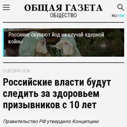
ОБЩЕСТВО
RU
/
EN
Россияне скупают йод на случай ядерной
войны
12.02.2010 12:26
Российские власти будут
следить за здоровьем
призывников с 10 лет
Правительство РФ утвердило Концепцию