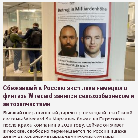
Сбежавший в Россию экс-глава немецкого
финтеха Wirecard занялся сельхозбизнесом и
автозапчастями
Бывший операционный директор немецкой платёжной
системы Wirecard Ян Марсалек бежал из Евросоюза
после краха компании в 2020 году. Сейчас он живёт
в Москве, свободно перемещается по России и даже
ездит на оккупированные территории Украины