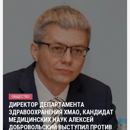
ОБЩЕСТВО
ДИРЕКТОР ДЕПАРТАМЕНТА
ЗДРАВООХРАНЕНИЯ ХМАО, КАНДИДАТ
МЕДИЦИНСКИХ НАУК АЛЕКСЕЙ
ДОБРОВОЛЬСКИЙ ВЫСТУПИЛ ПРОТИВ