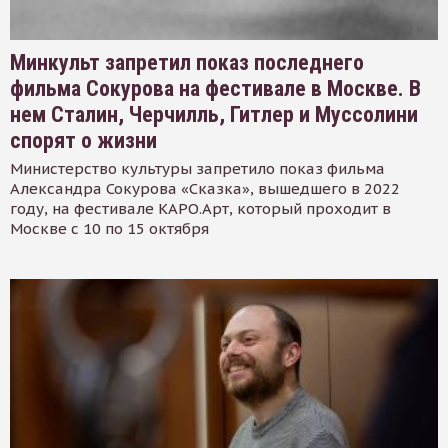
Минкульт запретил показ последнего
фильма Сокурова на фестивале в Москве. В
нем Сталин, Черчилль, Гитлер и Муссолини
спорят о жизни
Министерство культуры запретило показ фильма
Александра Сокурова «Сказка», вышедшего в 2022
году, на фестивале КАРО.Арт, который проходит в
Москве с 10 по 15 октября