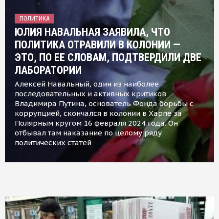
ПОЛИТИКА
ЮЛИЯ НАВАЛЬНАЯ ЗАЯВИЛА, ЧТО
ПОЛИТИКА ОТРАВИЛИ В КОЛОНИИ —
ЭТО, ПО ЕЕ СЛОВАМ, ПОДТВЕРДИЛИ ДВЕ
ЛАБОРАТОРИИ
Алексей Навальный, один из наиболее
последовательных и активных критиков
Владимира Путина, основатель Фонда борьбы с
коррупцией, скончался в колонии в Харпе за
Полярным кругом 16 февраля 2024 года. Он
отбывал там наказание по целому ряду
политических статей