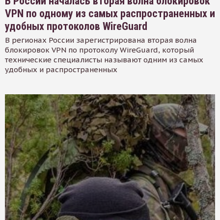
В России началась вторая волна блокировок
VPN по одному из самых распространенных и
удобных протоколов WireGuard
В регионах России зарегистрирована вторая волна
блокировок VPN по протоколу WireGuard, который
технические специалисты называют одним из самых
удобных и распространенных