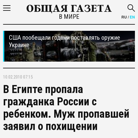
В МИРЕ
RU
/
EN
США пообещали годами поставлять оружие
Украине
10.02.2010 07:15
В Египте пропала
гражданка России с
ребенком. Муж пропавшей
заявил о похищении