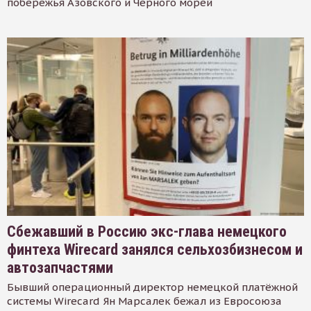
побережья Азовского и Черного морей
Сбежавший в Россию экс-глава немецкого
финтеха Wirecard занялся сельхозбизнесом и
автозапчастями
Бывший операционный директор немецкой платёжной
системы Wirecard Ян Марсалек бежал из Евросоюза