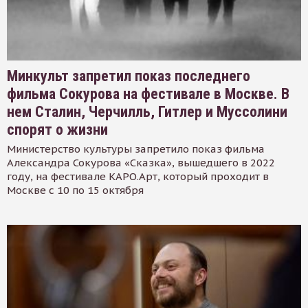
Минкульт запретил показ последнего
фильма Сокурова на фестивале в Москве. В
нем Сталин, Черчилль, Гитлер и Муссолини
спорят о жизни
Министерство культуры запретило показ фильма
Александра Сокурова «Сказка», вышедшего в 2022
году, на фестивале КАРО.Арт, который проходит в
Москве с 10 по 15 октября