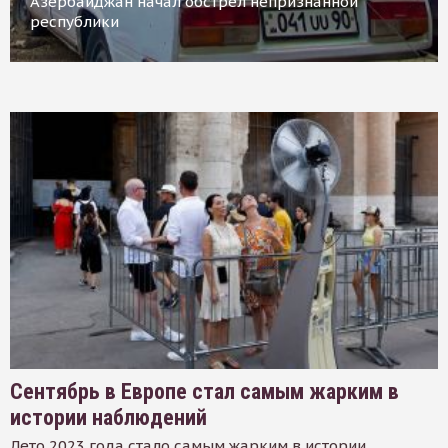
Азербайджан начал обстрел непризнанной
республики
Сентябрь в Европе стал самым жарким в
истории наблюдений
Лето 2023 года стало самым жарким в истории