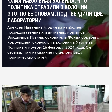
ЮЛИЯ НАВАЛЬНАЯ ЗАЯВИЛА, ЧТО
ПОЛИТИКА ОТРАВИЛИ В КОЛОНИИ —
ЭТО, ПО ЕЕ СЛОВАМ, ПОДТВЕРДИЛИ ДВЕ
ЛАБОРАТОРИИ
Алексей Навальный, один из наиболее
последовательных и активных критиков
Владимира Путина, основатель Фонда борьбы с
коррупцией, скончался в колонии в Харпе за
Полярным кругом 16 февраля 2024 года. Он
отбывал там наказание по целому ряду
политических статей