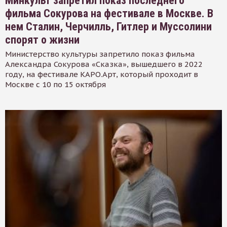
Минкульт запретил показ последнего
фильма Сокурова на фестивале в Москве. В
нем Сталин, Черчилль, Гитлер и Муссолини
спорят о жизни
Министерство культуры запретило показ фильма
Александра Сокурова «Сказка», вышедшего в 2022
году, на фестивале КАРО.Арт, который проходит в
Москве с 10 по 15 октября