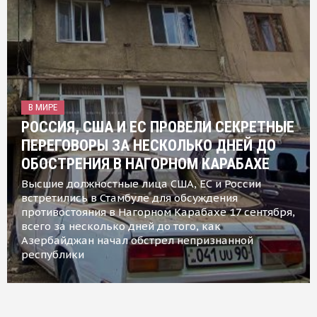
В МИРЕ
РОССИЯ, США И ЕС ПРОВЕЛИ СЕКРЕТНЫЕ
ПЕРЕГОВОРЫ ЗА НЕСКОЛЬКО ДНЕЙ ДО
ОБОСТРЕНИЯ В НАГОРНОМ КАРАБАХЕ
Высшие должностные лица США, ЕС и России
встретились в Стамбуле для обсуждения
противостояния в Нагорном Карабахе 17 сентября,
всего за несколько дней до того, как
Азербайджан начал обстрел непризнанной
республики