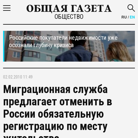
ОБЩЕСТВО
RU
/
EN
Российские покупатели недвижимости уже
осознали глубину кризиса
02.02.2010 11:49
Миграционная служба
предлагает отменить в
России обязательную
регистрацию по месту