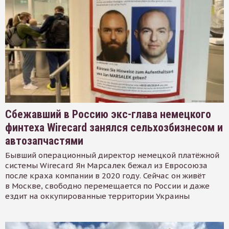
Сбежавший в Россию экс-глава немецкого
финтеха Wirecard занялся сельхозбизнесом и
автозапчастями
Бывший операционный директор немецкой платёжной
системы Wirecard Ян Марсалек бежал из Евросоюза
после краха компании в 2020 году. Сейчас он живёт
в Москве, свободно перемещается по России и даже
ездит на оккупированные территории Украины