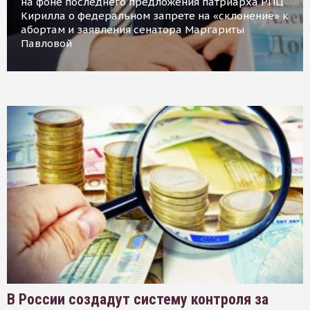
на фоне последнего предложения патриарха РПЦ
Кирилла о федеральном запрете на «склонение» к
абортам и заявления сенатора Маргариты
Павловой
В России создадут систему контроля за