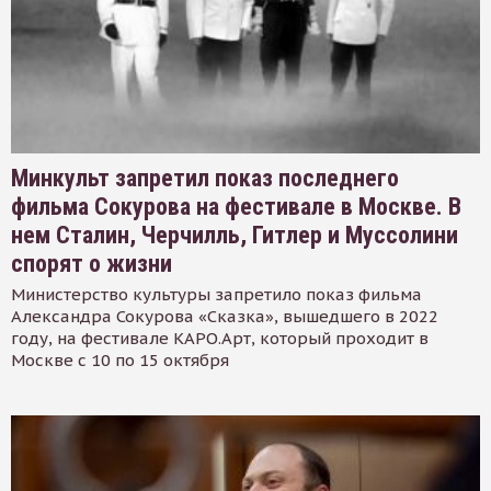
Минкульт запретил показ последнего
фильма Сокурова на фестивале в Москве. В
нем Сталин, Черчилль, Гитлер и Муссолини
спорят о жизни
Министерство культуры запретило показ фильма
Александра Сокурова «Сказка», вышедшего в 2022
году, на фестивале КАРО.Арт, который проходит в
Москве с 10 по 15 октября