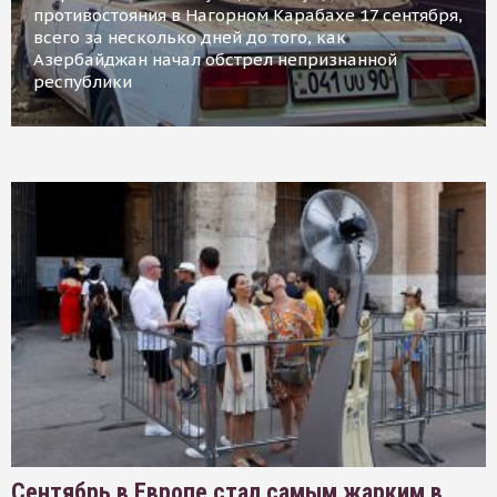
противостояния в Нагорном Карабахе 17 сентября,
всего за несколько дней до того, как
Азербайджан начал обстрел непризнанной
республики
Сентябрь в Европе стал самым жарким в