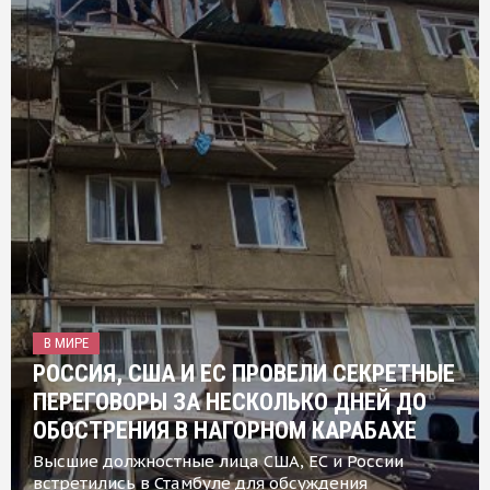
В МИРЕ
РОССИЯ, США И ЕС ПРОВЕЛИ СЕКРЕТНЫЕ
ПЕРЕГОВОРЫ ЗА НЕСКОЛЬКО ДНЕЙ ДО
ОБОСТРЕНИЯ В НАГОРНОМ КАРАБАХЕ
Высшие должностные лица США, ЕС и России
встретились в Стамбуле для обсуждения