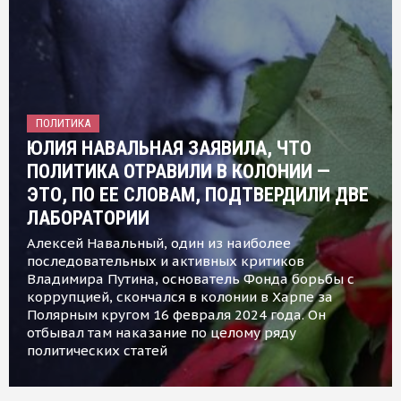
ПОЛИТИКА
ЮЛИЯ НАВАЛЬНАЯ ЗАЯВИЛА, ЧТО
ПОЛИТИКА ОТРАВИЛИ В КОЛОНИИ —
ЭТО, ПО ЕЕ СЛОВАМ, ПОДТВЕРДИЛИ ДВЕ
ЛАБОРАТОРИИ
Алексей Навальный, один из наиболее
последовательных и активных критиков
Владимира Путина, основатель Фонда борьбы с
коррупцией, скончался в колонии в Харпе за
Полярным кругом 16 февраля 2024 года. Он
отбывал там наказание по целому ряду
политических статей