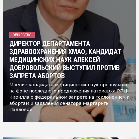
ОБЩЕСТВО
ДИРЕКТОР ДЕПАРТАМЕНТА
ЗДРАВООХРАНЕНИЯ ХМАО, КАНДИДАТ
МЕДИЦИНСКИХ НАУК АЛЕКСЕЙ
ДОБРОВОЛЬСКИЙ ВЫСТУПИЛ ПРОТИВ
ЗАПРЕТА АБОРТОВ
Мнение кандидата медицинских наук прозвучало
на фоне последнего предложения патриарха РПЦ
Кирилла о федеральном запрете на «склонение» к
абортам и заявления сенатора Маргариты
Павловой