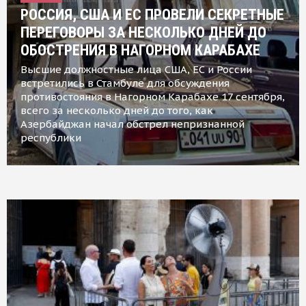
РОССИЯ, США И ЕС ПРОВЕЛИ СЕКРЕТНЫЕ
ПЕРЕГОВОРЫ ЗА НЕСКОЛЬКО ДНЕЙ ДО
ОБОСТРЕНИЯ В НАГОРНОМ КАРАБАХЕ
Высшие должностные лица США, ЕС и России
встретились в Стамбуле для обсуждения
противостояния в Нагорном Карабахе 17 сентября,
всего за несколько дней до того, как
Азербайджан начал обстрел непризнанной
республики