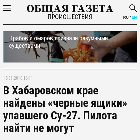
ПРОИСШЕСТВИЯ
RU
/
EN
Крабов и омаров признали разумными
существами
15.01.2010 16:11
В Хабаровском крае
найдены «черные ящики»
упавшего Су-27. Пилота
найти не могут