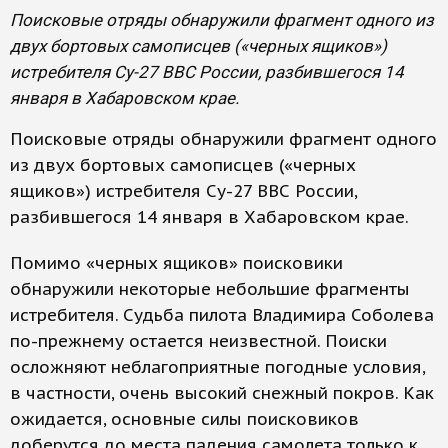
Поисковые отряды обнаружили фрагмент одного из
двух бортовых самописцев («черных ящиков»)
истребителя Су-27 ВВС России, разбившегося 14
января в Хабаровском крае.
Поисковые отряды обнаружили фрагмент одного
из двух бортовых самописцев («черных
ящиков») истребителя Су-27 ВВС России,
разбившегося 14 января в Хабаровском крае.
Помимо «черных ящиков» поисковики
обнаружили некоторые небольшие фрагменты
истребителя. Судьба пилота Владимира Соболева
по-прежнему остается неизвестной. Поиски
осложняют неблагоприятные погодные условия,
в частности, очень высокий снежный покров. Как
ожидается, основные силы поисковиков
доберутся до места падения самолета только к