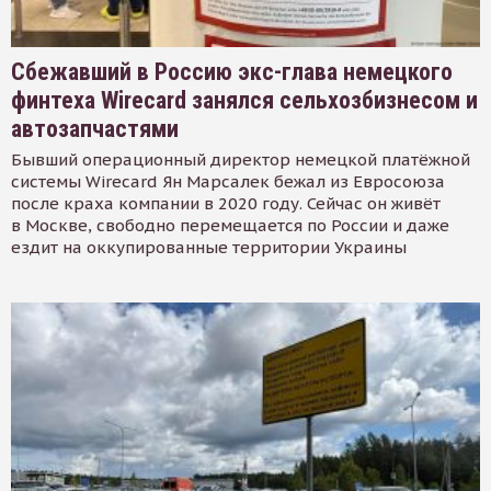
Сбежавший в Россию экс-глава немецкого
финтеха Wirecard занялся сельхозбизнесом и
автозапчастями
Бывший операционный директор немецкой платёжной
системы Wirecard Ян Марсалек бежал из Евросоюза
после краха компании в 2020 году. Сейчас он живёт
в Москве, свободно перемещается по России и даже
ездит на оккупированные территории Украины