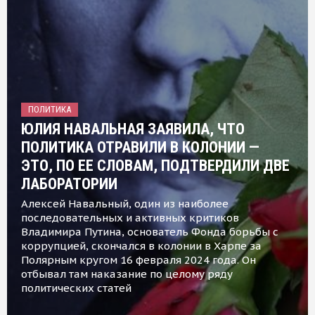
ПОЛИТИКА
ЮЛИЯ НАВАЛЬНАЯ ЗАЯВИЛА, ЧТО
ПОЛИТИКА ОТРАВИЛИ В КОЛОНИИ —
ЭТО, ПО ЕЕ СЛОВАМ, ПОДТВЕРДИЛИ ДВЕ
ЛАБОРАТОРИИ
Алексей Навальный, один из наиболее
последовательных и активных критиков
Владимира Путина, основатель Фонда борьбы с
коррупцией, скончался в колонии в Харпе за
Полярным кругом 16 февраля 2024 года. Он
отбывал там наказание по целому ряду
политических статей