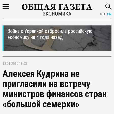
ЭКОНОМИКА
RU
/
EN
Война с Украиной отбросила российскую
экономику на 4 года назад
13.01.2010 18:03
Алексея Кудрина не
пригласили на встречу
министров финансов стран
«большой семерки»