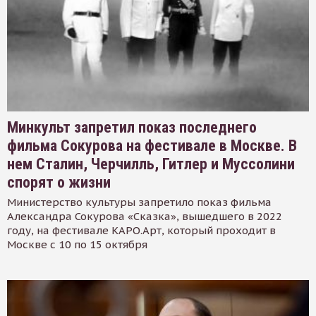
Минкульт запретил показ последнего
фильма Сокурова на фестивале в Москве. В
нем Сталин, Черчилль, Гитлер и Муссолини
спорят о жизни
Министерство культуры запретило показ фильма
Александра Сокурова «Сказка», вышедшего в 2022
году, на фестивале КАРО.Арт, который проходит в
Москве с 10 по 15 октября