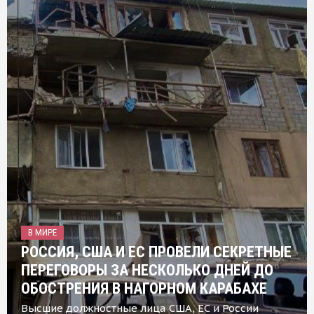
В МИРЕ
РОССИЯ, США И ЕС ПРОВЕЛИ СЕКРЕТНЫЕ
ПЕРЕГОВОРЫ ЗА НЕСКОЛЬКО ДНЕЙ ДО
ОБОСТРЕНИЯ В НАГОРНОМ КАРАБАХЕ
Высшие должностные лица США, ЕС и России