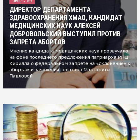
ОБЩЕСТВО
ДИРЕКТОР ДЕПАРТАМЕНТА
ЗДРАВООХРАНЕНИЯ ХМАО, КАНДИДАТ
МЕДИЦИНСКИХ НАУК АЛЕКСЕЙ
ДОБРОВОЛЬСКИЙ ВЫСТУПИЛ ПРОТИВ
ЗАПРЕТА АБОРТОВ
Мнение кандидата медицинских наук прозвучало
на фоне последнего предложения патриарха РПЦ
Кирилла о федеральном запрете на «склонение» к
абортам и заявления сенатора Маргариты
Павловой