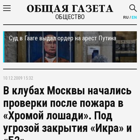
ОБЩЕСТВО
RU
/
EN
Суд в Гааге выдал ордер на арест Путина
10.12.2009 15:32
В клубах Москвы начались
проверки после пожара в
«Хромой лошади». Под
угрозой закрытия «Икра» и