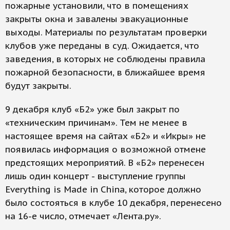
пожарные установили, что в помещениях
закрыты окна и завалены эвакуационные
выходы. Материалы по результатам проверки
клубов уже переданы в суд. Ожидается, что
заведения, в которых не соблюдены правила
пожарной безопасности, в ближайшее время
будут закрыты.
9 декабря клуб «Б2» уже был закрыт по
«техническим причинам». Тем не менее в
настоящее время на сайтах «Б2» и «Икры» не
появилась информация о возможной отмене
предстоящих мероприятий. В «Б2» перенесен
лишь один концерт - выступление группы
Everything is Made in China, которое должно
было состояться в клубе 10 декабря, перенесено
на 16-е число, отмечает «Лента.ру».