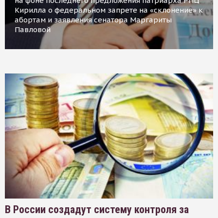
на фоне последнего предложения патриарха РПЦ
Кирилла о федеральном запрете на «склонение» к
абортам и заявления сенатора Маргариты
Павловой
В России создадут систему контроля за