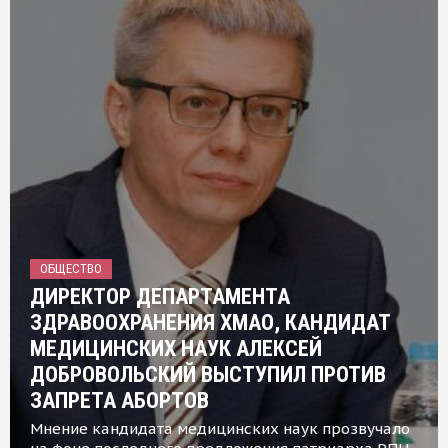
ОБЩЕСТВО
ДИРЕКТОР ДЕПАРТАМЕНТА
ЗДРАВООХРАНЕНИЯ ХМАО, КАНДИДАТ
МЕДИЦИНСКИХ НАУК АЛЕКСЕЙ
ДОБРОВОЛЬСКИЙ ВЫСТУПИЛ ПРОТИВ
ЗАПРЕТА АБОРТОВ
Мнение кандидата медицинских наук прозвучало