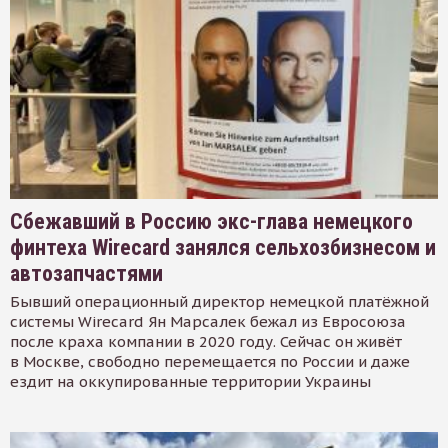
Сбежавший в Россию экс-глава немецкого
финтеха Wirecard занялся сельхозбизнесом и
автозапчастями
Бывший операционный директор немецкой платёжной
системы Wirecard Ян Марсалек бежал из Евросоюза
после краха компании в 2020 году. Сейчас он живёт
в Москве, свободно перемещается по России и даже
ездит на оккупированные территории Украины