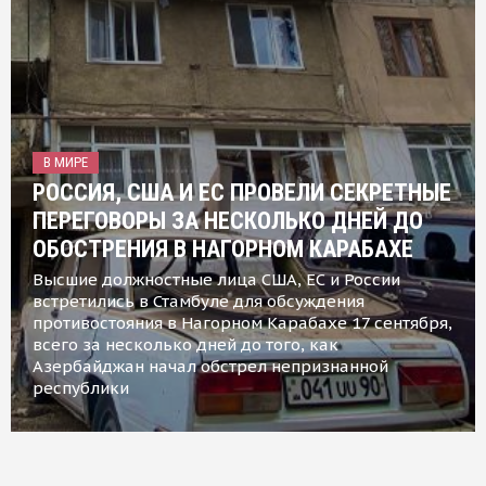
В МИРЕ
РОССИЯ, США И ЕС ПРОВЕЛИ СЕКРЕТНЫЕ
ПЕРЕГОВОРЫ ЗА НЕСКОЛЬКО ДНЕЙ ДО
ОБОСТРЕНИЯ В НАГОРНОМ КАРАБАХЕ
Высшие должностные лица США, ЕС и России
встретились в Стамбуле для обсуждения
противостояния в Нагорном Карабахе 17 сентября,
всего за несколько дней до того, как
Азербайджан начал обстрел непризнанной
республики