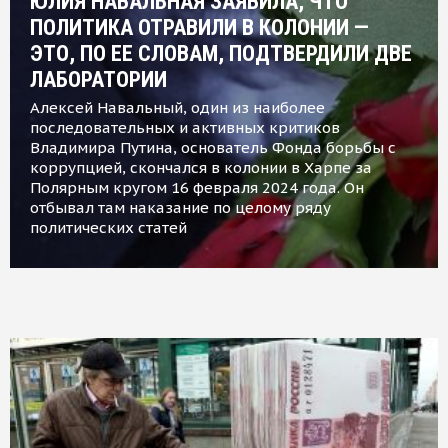
ЮЛИЯ НАВАЛЬНАЯ ЗАЯВИЛА, ЧТО
ПОЛИТИКА ОТРАВИЛИ В КОЛОНИИ —
ЭТО, ПО ЕЕ СЛОВАМ, ПОДТВЕРДИЛИ ДВЕ
ЛАБОРАТОРИИ
Алексей Навальный, один из наиболее
последовательных и активных критиков
Владимира Путина, основатель Фонда борьбы с
коррупцией, скончался в колонии в Харпе за
Полярным кругом 16 февраля 2024 года. Он
отбывал там наказание по целому ряду
политических статей