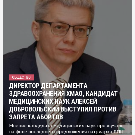
ОБЩЕСТВО
ДИРЕКТОР ДЕПАРТАМЕНТА
ЗДРАВООХРАНЕНИЯ ХМАО, КАНДИДАТ
МЕДИЦИНСКИХ НАУК АЛЕКСЕЙ
ДОБРОВОЛЬСКИЙ ВЫСТУПИЛ ПРОТИВ
ЗАПРЕТА АБОРТОВ
Мнение кандидата медицинских наук прозвучало
на фоне последнего предложения патриарха РПЦ