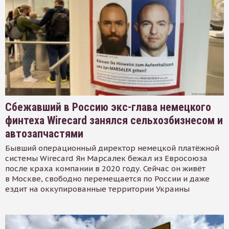
Сбежавший в Россию экс-глава немецкого
финтеха Wirecard занялся сельхозбизнесом и
автозапчастями
Бывший операционный директор немецкой платёжной
системы Wirecard Ян Марсалек бежал из Евросоюза
после краха компании в 2020 году. Сейчас он живёт
в Москве, свободно перемещается по России и даже
ездит на оккупированные территории Украины