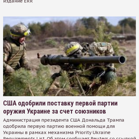
издание ERR
США одобрили поставку первой партии
оружия Украине за счет союзников
Администрация президента США Дональда Трампа
одобрила первую партию военной помощи для
Украины в рамках механизма Priority Ukraine
Requirements List. Об этом сообщает Reuters со ссылкой