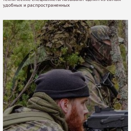
удобных и распространенных