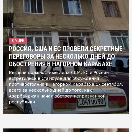
В МИРЕ
РОССИЯ, США И ЕС ПРОВЕЛИ СЕКРЕТНЫЕ
ПЕРЕГОВОРЫ ЗА НЕСКОЛЬКО ДНЕЙ ДО
ОБОСТРЕНИЯ В НАГОРНОМ КАРАБАХЕ
Высшие должностные лица США, ЕС и России
встретились в Стамбуле для обсуждения
противостояния в Нагорном Карабахе 17 сентября,
всего за несколько дней до того, как
Азербайджан начал обстрел непризнанной
республики