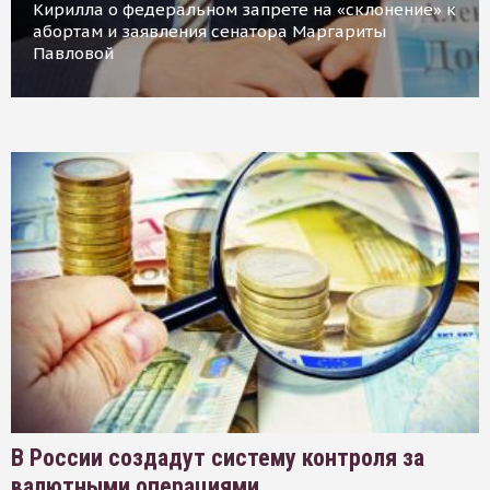
Кирилла о федеральном запрете на «склонение» к
абортам и заявления сенатора Маргариты
Павловой
В России создадут систему контроля за
валютными операциями