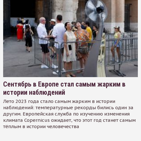
Сентябрь в Европе стал самым жарким в
истории наблюдений
Лето 2023 года стало самым жарким в истории
наблюдений: температурные рекорды бились один за
другим. Европейская служба по изучению изменения
климата Copernicus ожидает, что этот год станет самым
тёплым в истории человечества