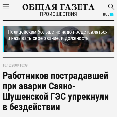
ПРОИСШЕСТВИЯ
RU
/
EN
Полицейским больше не надо представляться
и называть свое звание, и должность
10.12.2009 10:39
Работников пострадавшей
при аварии Саяно-
Шушенской ГЭС упрекнули
в бездействии