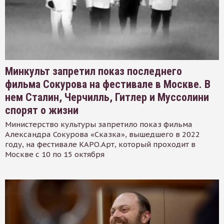
Минкульт запретил показ последнего
фильма Сокурова на фестивале в Москве. В
нем Сталин, Черчилль, Гитлер и Муссолини
спорят о жизни
Министерство культуры запретило показ фильма
Александра Сокурова «Сказка», вышедшего в 2022
году, на фестивале КАРО.Арт, который проходит в
Москве с 10 по 15 октября