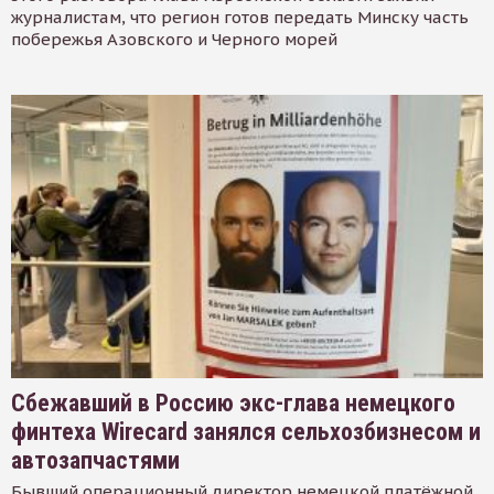
журналистам, что регион готов передать Минску часть
побережья Азовского и Черного морей
Сбежавший в Россию экс-глава немецкого
финтеха Wirecard занялся сельхозбизнесом и
автозапчастями
Бывший операционный директор немецкой платёжной