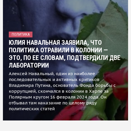
ПОЛИТИКА
ЮЛИЯ НАВАЛЬНАЯ ЗАЯВИЛА, ЧТО
ПОЛИТИКА ОТРАВИЛИ В КОЛОНИИ —
ЭТО, ПО ЕЕ СЛОВАМ, ПОДТВЕРДИЛИ ДВЕ
ЛАБОРАТОРИИ
Алексей Навальный, один из наиболее
последовательных и активных критиков
Владимира Путина, основатель Фонда борьбы с
коррупцией, скончался в колонии в Харпе за
Полярным кругом 16 февраля 2024 года. Он
отбывал там наказание по целому ряду
политических статей