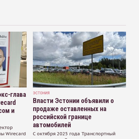
кс-глава
ЭСТОНИЯ
Власти Эстонии объявили о
recard
продаже оставленных на
сом и
российской границе
автомобилей
ектор
ы Wirecard
С октября 2025 года Транспортный