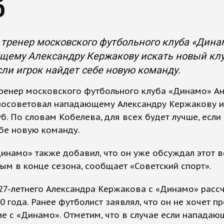
б
тренер московского футбольного клуба «Дина
ему Александру Кержакову искать новый клуб
сли игрок найдет себе новую команду.
тренер московского футбольного клуба «Динамо» А
посоветовал нападающему Александру Кержакову и
б. По словам Кобелева, для всех будет лучше, если
бе новую команду.
инамо» также добавил, что он уже обсуждал этот в
м в конце сезона, сообщает «Советский спорт».
27-летнего Александра Кержакова с «Динамо» расс
0 года. Ранее футболист заявлял, что он не хочет п
е с «Динамо». Отметим, что в случае если нападаю