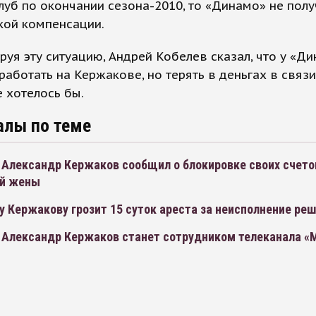
луб по окончании сезона-2010, то «Динамо» не полу
кой компенсации.
уя эту ситуацию, Андрей Кобелев сказал, что у «Ди
работать на Кержакове, но терять в деньгах в связи
 хотелось бы.
алы по теме
 Александр Кержаков сообщил о блокировке своих счетов
ой жены
 Кержакову грозит 15 суток ареста за неисполнение ре
 Александр Кержаков станет сотрудником телеканала «