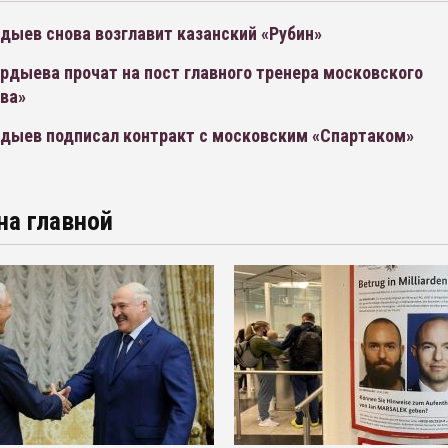
дыев снова возглавит казанский «Рубин»
рдыева прочат на пост главного тренера московского
ва»
рдыев подписал контракт с московским «Спартаком»
на главной