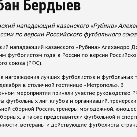
бан Бердыев
нский нападающий казанского «Рубина» Алеха
оссии по версии Российского футбольного союз
ский нападающий казанского «Рубина» Алехандро Д
им футболистом года в России по версии Российско
го союза (РФС).
я награждения лучших футболистов и футбольных 
декабря в столичной гостинице «Метрополь». В
енном мероприятии приняли участие руководство Р
ы футбольных лиг, клубов и организаций, тренерск
ьной сборной России, тренеры молодежной, юношес
борных, а также представители футбольной и спор
нности, ветераны и действующие футболисты стран