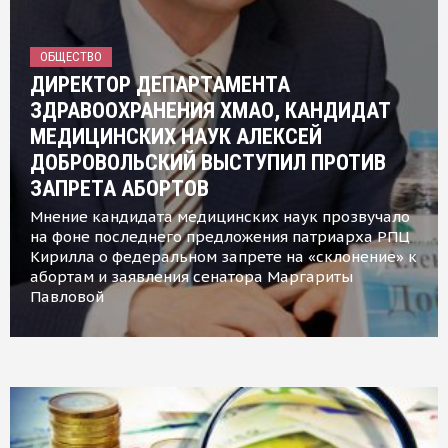
ОБЩЕСТВО
ДИРЕКТОР ДЕПАРТАМЕНТА
ЗДРАВООХРАНЕНИЯ ХМАО, КАНДИДАТ
МЕДИЦИНСКИХ НАУК АЛЕКСЕЙ
ДОБРОВОЛЬСКИЙ ВЫСТУПИЛ ПРОТИВ
ЗАПРЕТА АБОРТОВ
Мнение кандидата медицинских наук прозвучало
на фоне последнего предложения патриарха РПЦ
Кирилла о федеральном запрете на «склонение» к
абортам и заявления сенатора Маргариты
Павловой