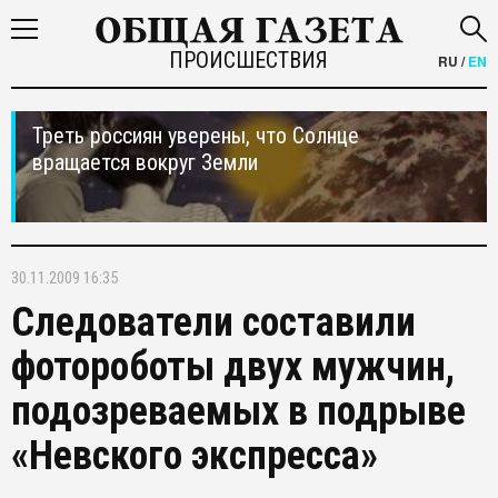
ПРОИСШЕСТВИЯ
RU
/
EN
Треть россиян уверены, что Солнце
вращается вокруг Земли
30.11.2009 16:35
Следователи составили
фотороботы двух мужчин,
подозреваемых в подрыве
«Невского экспресса»