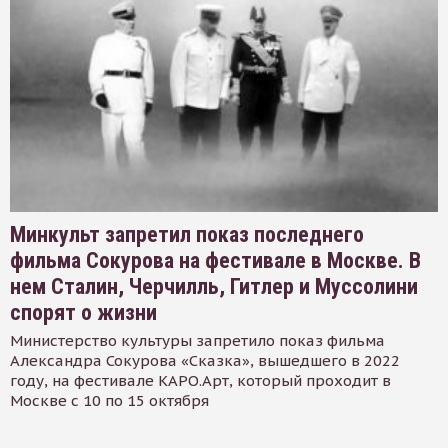
Минкульт запретил показ последнего
фильма Сокурова на фестивале в Москве. В
нем Сталин, Черчилль, Гитлер и Муссолини
спорят о жизни
Министерство культуры запретило показ фильма
Александра Сокурова «Сказка», вышедшего в 2022
году, на фестивале КАРО.Арт, который проходит в
Москве с 10 по 15 октября