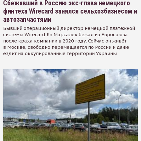
Сбежавший в Россию экс-глава немецкого
финтеха Wirecard занялся сельхозбизнесом и
автозапчастями
Бывший операционный директор немецкой платёжной
системы Wirecard Ян Марсалек бежал из Евросоюза
после краха компании в 2020 году. Сейчас он живёт
в Москве, свободно перемещается по России и даже
ездит на оккупированные территории Украины