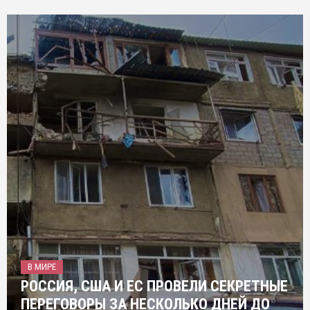
В МИРЕ
РОССИЯ, США И ЕС ПРОВЕЛИ СЕКРЕТНЫЕ
ПЕРЕГОВОРЫ ЗА НЕСКОЛЬКО ДНЕЙ ДО