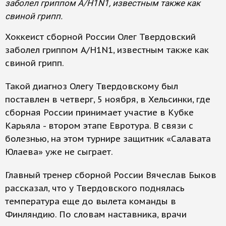
заболел гриппом А/H1N1, известным также как
свиной грипп.
Хоккеист сборной России Олег Твердовский
заболел гриппом А/H1N1, известным также как
свиной грипп.
Такой диагноз Олегу Твердовскому был
поставлен в четверг, 5 ноября, в Хельсинки, где
сборная России принимает участие в Кубке
Карьяла - втором этапе Евротура. В связи с
болезнью, на этом турнире защитник «Салавата
Юлаева» уже не сыграет.
Главный тренер сборной России Вячеслав Быков
рассказал, что у Твердовского поднялась
температура еще до вылета команды в
Финляндию. По словам наставника, врачи