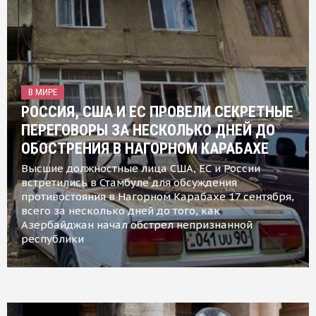
В МИРЕ
РОССИЯ, США И ЕС ПРОВЕЛИ СЕКРЕТНЫЕ
ПЕРЕГОВОРЫ ЗА НЕСКОЛЬКО ДНЕЙ ДО
ОБОСТРЕНИЯ В НАГОРНОМ КАРАБАХЕ
Высшие должностные лица США, ЕС и России
встретились в Стамбуле для обсуждения
противостояния в Нагорном Карабахе 17 сентября,
всего за несколько дней до того, как
Азербайджан начал обстрел непризнанной
республики