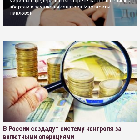
Кирилла о федеральном запрете на «склонение» к
абортам и заявления сенатора Маргариты
Павловой
В России создадут систему контроля за
валютными операциями