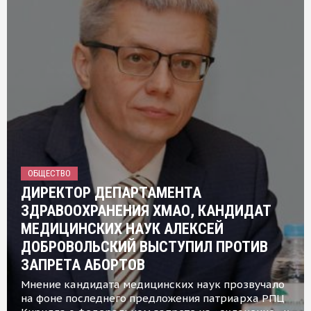
ОБЩЕСТВО
ДИРЕКТОР ДЕПАРТАМЕНТА
ЗДРАВООХРАНЕНИЯ ХМАО, КАНДИДАТ
МЕДИЦИНСКИХ НАУК АЛЕКСЕЙ
ДОБРОВОЛЬСКИЙ ВЫСТУПИЛ ПРОТИВ
ЗАПРЕТА АБОРТОВ
Мнение кандидата медицинских наук прозвучало
на фоне последнего предложения патриарха РПЦ