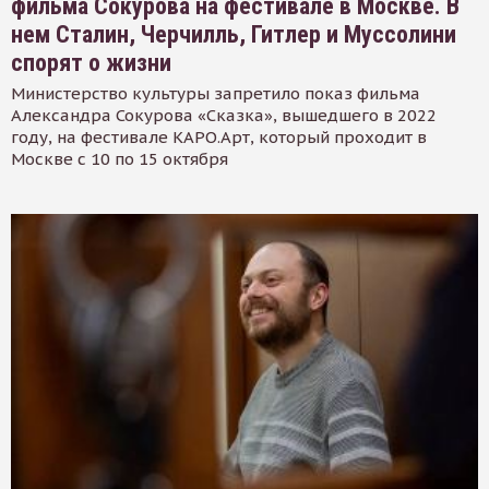
фильма Сокурова на фестивале в Москве. В
нем Сталин, Черчилль, Гитлер и Муссолини
спорят о жизни
Министерство культуры запретило показ фильма
Александра Сокурова «Сказка», вышедшего в 2022
году, на фестивале КАРО.Арт, который проходит в
Москве с 10 по 15 октября