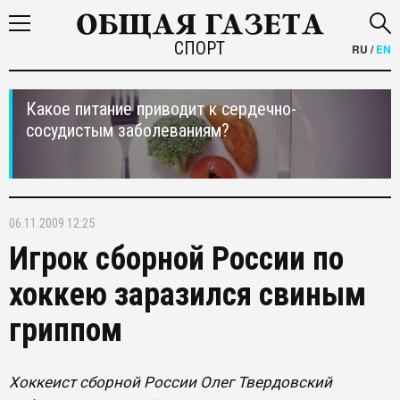
СПОРТ
RU
/
EN
Какое питание приводит к сердечно-
сосудистым заболеваниям?
06.11.2009 12:25
Игрок сборной России по
хоккею заразился свиным
гриппом
Хоккеист сборной России Олег Твердовский