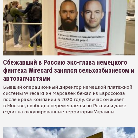
Сбежавший в Россию экс-глава немецкого
финтеха Wirecard занялся сельхозбизнесом и
автозапчастями
Бывший операционный директор немецкой платёжной
системы Wirecard Ян Марсалек бежал из Евросоюза
после краха компании в 2020 году. Сейчас он живёт
в Москве, свободно перемещается по России и даже
ездит на оккупированные территории Украины