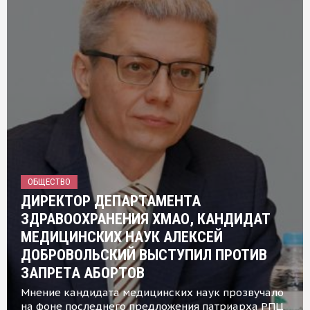
ОБЩЕСТВО
ДИРЕКТОР ДЕПАРТАМЕНТА
ЗДРАВООХРАНЕНИЯ ХМАО, КАНДИДАТ
МЕДИЦИНСКИХ НАУК АЛЕКСЕЙ
ДОБРОВОЛЬСКИЙ ВЫСТУПИЛ ПРОТИВ
ЗАПРЕТА АБОРТОВ
Мнение кандидата медицинских наук прозвучало
на фоне последнего предложения патриарха РПЦ