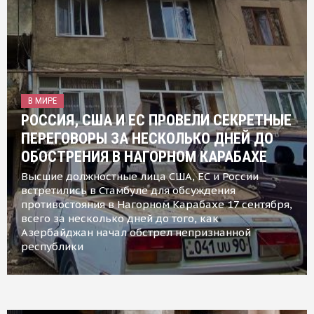
В МИРЕ
РОССИЯ, США И ЕС ПРОВЕЛИ СЕКРЕТНЫЕ
ПЕРЕГОВОРЫ ЗА НЕСКОЛЬКО ДНЕЙ ДО
ОБОСТРЕНИЯ В НАГОРНОМ КАРАБАХЕ
Высшие должностные лица США, ЕС и России
встретились в Стамбуле для обсуждения
противостояния в Нагорном Карабахе 17 сентября,
всего за несколько дней до того, как
Азербайджан начал обстрел непризнанной
республики