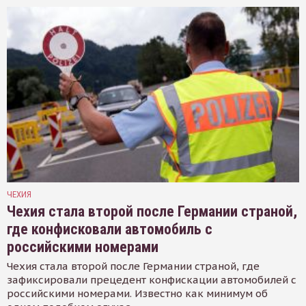
ЧЕХИЯ
Чехия стала второй после Германии страной,
где конфисковали автомобиль с
российскими номерами
Чехия стала второй после Германии страной, где
зафиксировали прецедент конфискации автомобилей с
российскими номерами. Известно как минимум об