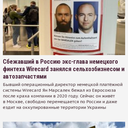
Сбежавший в Россию экс-глава немецкого
финтеха Wirecard занялся сельхозбизнесом и
автозапчастями
Бывший операционный директор немецкой платёжной
системы Wirecard Ян Марсалек бежал из Евросоюза
после краха компании в 2020 году. Сейчас он живёт
в Москве, свободно перемещается по России и даже
ездит на оккупированные территории Украины