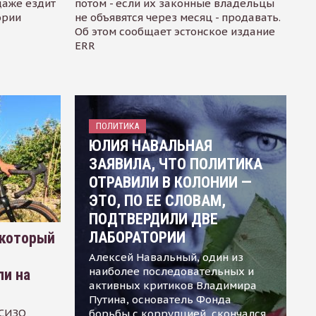
даже ездит
потом - если их законные владельцы
ории
не объявятся через месяц - продавать.
Об этом сообщает эстонское издание
ERR
ПОЛИТИКА
ЮЛИЯ НАВАЛЬНАЯ
ЗАЯВИЛА, ЧТО ПОЛИТИКА
ОТРАВИЛИ В КОЛОНИИ —
ЭТО, ПО ЕЕ СЛОВАМ,
ПОДТВЕРДИЛИ ДВЕ
ЛАБОРАТОРИИ
 который
Алексей Навальный, один из
наиболее последовательных и
ли на
активных критиков Владимира
Путина, основатель Фонда
 СИЗО
борьбы с коррупцией, скончался