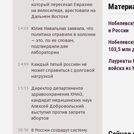
который пересекал Евразию
Матери
на велосипеде, арестовали на
Дальнем Востоке
Нобелевск
14:16
Юлия Навальная заявила, что
и России
политика отравили в колонии
— это, по ее словам,
Нобелевск
подтвердили две
103,5 млн 
лаборатории
Лауреаты 
14:09
Каждый пятый россиян не
войска из 
может справиться с долговой
нагрузкой
15:33
Директор департамента
здравоохранения ХМАО,
кандидат медицинских наук
Алексей Добровольский
выступил против запрета
абортов
20:58
В России создадут систему