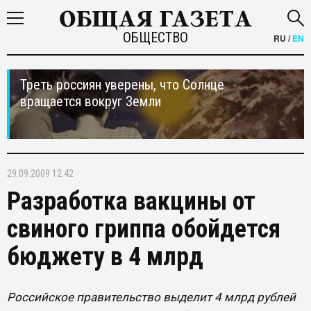
ОБЩЕСТВО
RU
/
EN
Треть россиян уверены, что Солнце
вращается вокруг Земли
29.09.2009 12:42
Разработка вакцины от
свиного гриппа обойдется
бюджету в 4 млрд
Российское правительство выделит 4 млрд рублей