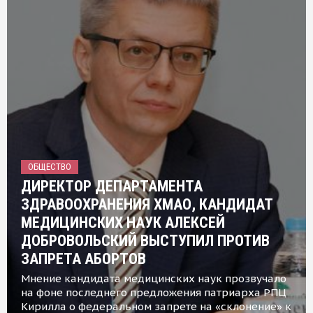
ОБЩЕСТВО
ДИРЕКТОР ДЕПАРТАМЕНТА
ЗДРАВООХРАНЕНИЯ ХМАО, КАНДИДАТ
МЕДИЦИНСКИХ НАУК АЛЕКСЕЙ
ДОБРОВОЛЬСКИЙ ВЫСТУПИЛ ПРОТИВ
ЗАПРЕТА АБОРТОВ
Мнение кандидата медицинских наук прозвучало
на фоне последнего предложения патриарха РПЦ
Кирилла о федеральном запрете на «склонение» к