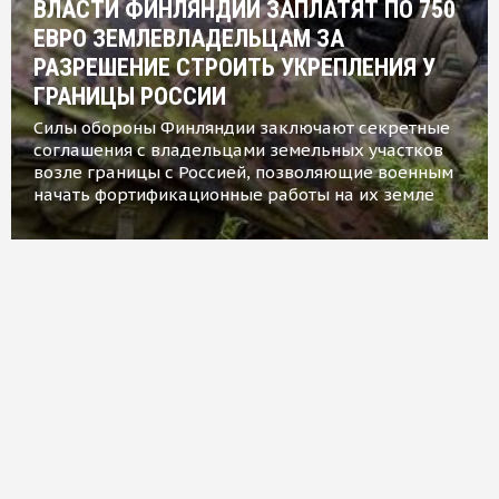
ВЛАСТИ ФИНЛЯНДИИ ЗАПЛАТЯТ ПО 750
ЕВРО ЗЕМЛЕВЛАДЕЛЬЦАМ ЗА
РАЗРЕШЕНИЕ СТРОИТЬ УКРЕПЛЕНИЯ У
ГРАНИЦЫ РОССИИ
Силы обороны Финляндии заключают секретные
соглашения с владельцами земельных участков
возле границы с Россией, позволяющие военным
начать фортификационные работы на их земле