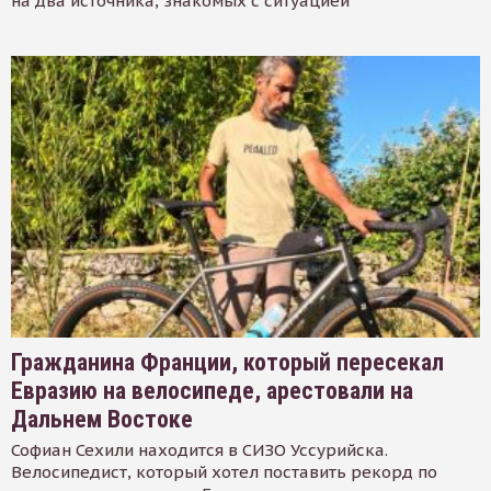
на два источника, знакомых с ситуацией
Гражданина Франции, который пересекал
Евразию на велосипеде, арестовали на
Дальнем Востоке
Софиан Сехили находится в СИЗО Уссурийска.
Велосипедист, который хотел поставить рекорд по