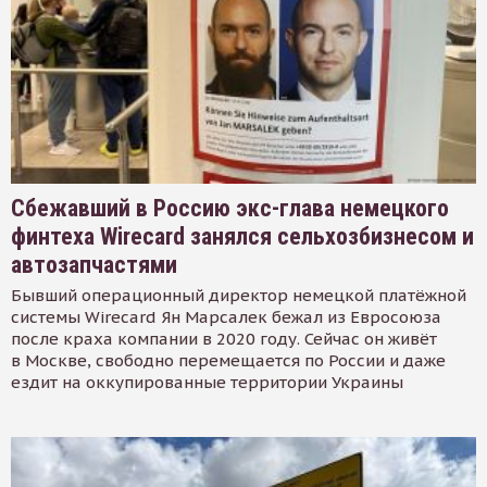
Сбежавший в Россию экс-глава немецкого
финтеха Wirecard занялся сельхозбизнесом и
автозапчастями
Бывший операционный директор немецкой платёжной
системы Wirecard Ян Марсалек бежал из Евросоюза
после краха компании в 2020 году. Сейчас он живёт
в Москве, свободно перемещается по России и даже
ездит на оккупированные территории Украины