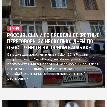
В МИРЕ
РОССИЯ, США И ЕС ПРОВЕЛИ СЕКРЕТНЫЕ
ПЕРЕГОВОРЫ ЗА НЕСКОЛЬКО ДНЕЙ ДО
ОБОСТРЕНИЯ В НАГОРНОМ КАРАБАХЕ
Высшие должностные лица США, ЕС и России
встретились в Стамбуле для обсуждения
противостояния в Нагорном Карабахе 17 сентября,
всего за несколько дней до того, как
Азербайджан начал обстрел непризнанной
республики