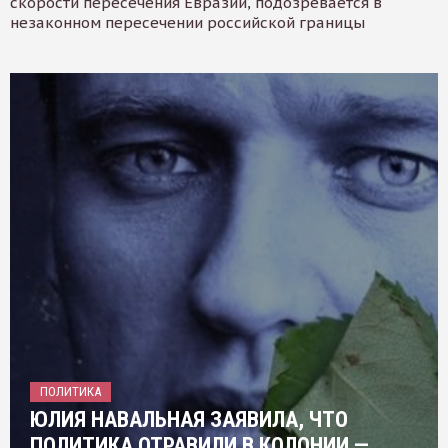
скорости пересечения Евразии, подозревается в
незаконном пересечении российской границы
ПОЛИТИКА
ЮЛИЯ НАВАЛЬНАЯ ЗАЯВИЛА, ЧТО
ПОЛИТИКА ОТРАВИЛИ В КОЛОНИИ —