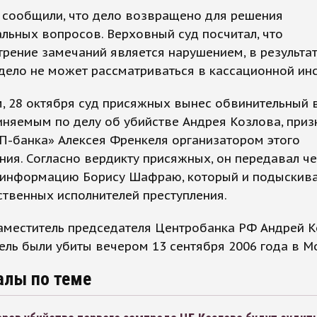
 сообщили, что дело возвращено для решения
льных вопросов. Верховный суд посчитал, что
рение замечаний является нарушением, в результа
дело не может рассматриваться в кассационной инс
, 28 октября суд присяжных вынес обвинительный 
няемым по делу об убийстве Андрея Козлова, приз
П-банка» Алексея Френкеля организатором этого
ния. Согласно вердикту присяжных, он передавал ч
 информацию Борису Шафраю, который и подыскив
твенных исполнителей преступления.
аместитель председателя Центробанка РФ Андрей К
ель были убиты вечером 13 сентября 2006 года в М
алы по теме