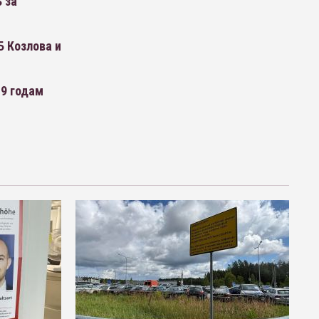
 за
 Козлова и
 9 годам