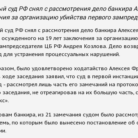
й суд РФ снял с рассмотрения дело банкира А
ия за организацию убийства первого зампред
 суд РФ снял с рассмотрения дело банкира Алексе
 осужденного на 19 лет заключения за организацию
зампредседателя ЦБ РФ Андрея Козлова. Дело возв
 для устранения процессуальных нарушений.
азом, было удовлетворено ходатайство Алексея Фр
 ходе заседания заявил, что суд в первой инстанции
 - рассмотрел лишь часть его замечаний на проток
 заседания, не отреагировав на их большую часть,
кс».
ловам банкира, из 21 замечания судом было рассмо
емь, по которым было вынесено постановление об 
ии.