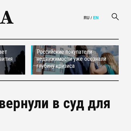
RU
/
EN
ает
Российские покупатели
вития
недвижимости уже осознали
глубину кризиса
вернули в суд для