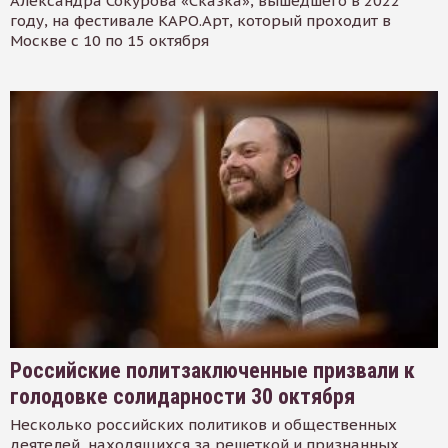
Александра Сокурова «Сказка», вышедшего в 2022
году, на фестивале КАРО.Арт, который проходит в
Москве с 10 по 15 октября
Российские политзаключенные призвали к
голодовке солидарности 30 октября
Несколько российских политиков и общественных
деятелей, находящихся за решеткой и признанных