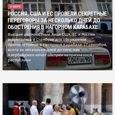
В МИРЕ
РОССИЯ, США И ЕС ПРОВЕЛИ СЕКРЕТНЫЕ
ПЕРЕГОВОРЫ ЗА НЕСКОЛЬКО ДНЕЙ ДО
ОБОСТРЕНИЯ В НАГОРНОМ КАРАБАХЕ
Высшие должностные лица США, ЕС и России
встретились в Стамбуле для обсуждения
противостояния в Нагорном Карабахе 17 сентября,
всего за несколько дней до того, как
Азербайджан начал обстрел непризнанной
республики