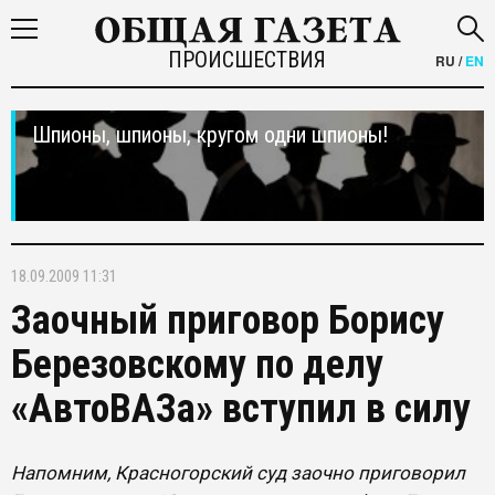
ПРОИСШЕСТВИЯ
RU
/
EN
Шпионы, шпионы, кругом одни шпионы!
18.09.2009 11:31
Заочный приговор Борису
Березовскому по делу
«АвтоВАЗа» вступил в силу
Напомним, Красногорский суд заочно приговорил