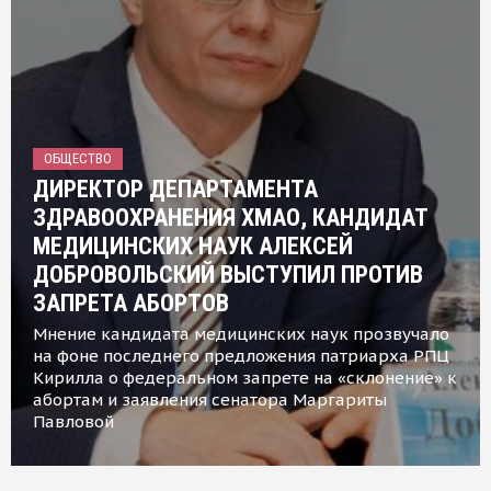
ОБЩЕСТВО
ДИРЕКТОР ДЕПАРТАМЕНТА
ЗДРАВООХРАНЕНИЯ ХМАО, КАНДИДАТ
МЕДИЦИНСКИХ НАУК АЛЕКСЕЙ
ДОБРОВОЛЬСКИЙ ВЫСТУПИЛ ПРОТИВ
ЗАПРЕТА АБОРТОВ
Мнение кандидата медицинских наук прозвучало
на фоне последнего предложения патриарха РПЦ
Кирилла о федеральном запрете на «склонение» к
абортам и заявления сенатора Маргариты
Павловой