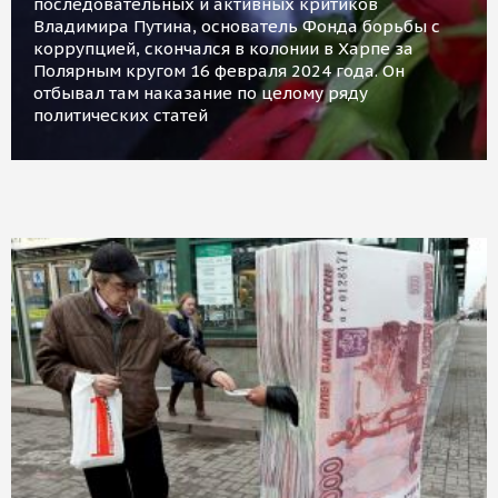
последовательных и активных критиков
Владимира Путина, основатель Фонда борьбы с
коррупцией, скончался в колонии в Харпе за
Полярным кругом 16 февраля 2024 года. Он
отбывал там наказание по целому ряду
политических статей