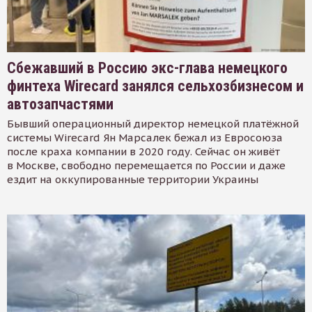
Сбежавший в Россию экс-глава немецкого
финтеха Wirecard занялся сельхозбизнесом и
автозапчастями
Бывший операционный директор немецкой платёжной
системы Wirecard Ян Марсалек бежал из Евросоюза
после краха компании в 2020 году. Сейчас он живёт
в Москве, свободно перемещается по России и даже
ездит на оккупированные территории Украины