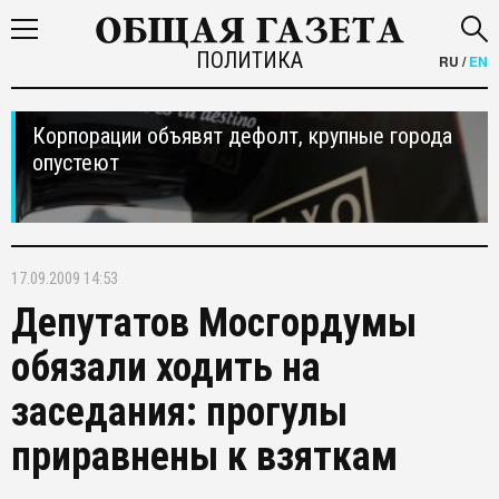
ПОЛИТИКА
RU
/
EN
Корпорации объявят дефолт, крупные города
опустеют
17.09.2009 14:53
Депутатов Мосгордумы
обязали ходить на
заседания: прогулы
приравнены к взяткам