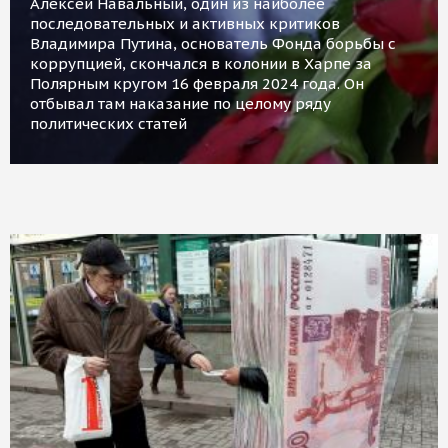
Алексей Навальный, один из наиболее
последовательных и активных критиков
Владимира Путина, основатель Фонда борьбы с
коррупцией, скончался в колонии в Харпе за
Полярным кругом 16 февраля 2024 года. Он
отбывал там наказание по целому ряду
политических статей