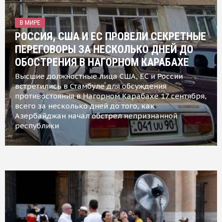
В МИРЕ
РОССИЯ, США И ЕС ПРОВЕЛИ СЕКРЕТНЫЕ
ПЕРЕГОВОРЫ ЗА НЕСКОЛЬКО ДНЕЙ ДО
ОБОСТРЕНИЯ В НАГОРНОМ КАРАБАХЕ
Высшие должностные лица США, ЕС и России
встретились в Стамбуле для обсуждения
противостояния в Нагорном Карабахе 17 сентября,
всего за несколько дней до того, как
Азербайджан начал обстрел непризнанной
республики