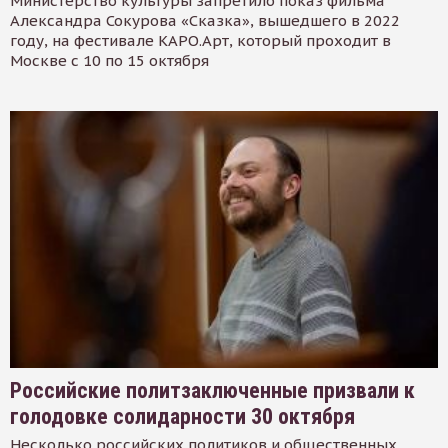
Министерство культуры запретило показ фильма
Александра Сокурова «Сказка», вышедшего в 2022
году, на фестивале КАРО.Арт, который проходит в
Москве с 10 по 15 октября
Российские политзаключенные призвали к
голодовке солидарности 30 октября
Несколько российских политиков и общественных