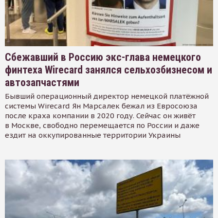
Сбежавший в Россию экс-глава немецкого
финтеха Wirecard занялся сельхозбизнесом и
автозапчастями
Бывший операционный директор немецкой платёжной
системы Wirecard Ян Марсалек бежал из Евросоюза
после краха компании в 2020 году. Сейчас он живёт
в Москве, свободно перемещается по России и даже
ездит на оккупированные территории Украины