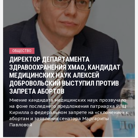
ОБЩЕСТВО
ДИРЕКТОР ДЕПАРТАМЕНТА
ЗДРАВООХРАНЕНИЯ ХМАО, КАНДИДАТ
МЕДИЦИНСКИХ НАУК АЛЕКСЕЙ
ДОБРОВОЛЬСКИЙ ВЫСТУПИЛ ПРОТИВ
ЗАПРЕТА АБОРТОВ
Мнение кандидата медицинских наук прозвучало
на фоне последнего предложения патриарха РПЦ
Кирилла о федеральном запрете на «склонение» к
абортам и заявления сенатора Маргариты
Павловой