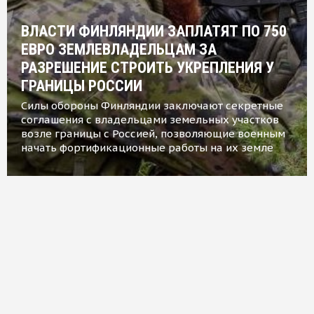
ВЛАСТИ ФИНЛЯНДИИ ЗАПЛАТЯТ ПО 750
ЕВРО ЗЕМЛЕВЛАДЕЛЬЦАМ ЗА
РАЗРЕШЕНИЕ СТРОИТЬ УКРЕПЛЕНИЯ У
ГРАНИЦЫ РОССИИ
Силы обороны Финляндии заключают секретные
соглашения с владельцами земельных участков
возле границы с Россией, позволяющие военным
начать фортификационные работы на их земле