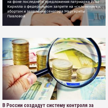
на фоне последнего предложения патриарха РПЦ
Кирилла о федеральном запрете на «склонение» к
абортам и заявления сенатора Маргариты
Павловой
В России создадут систему контроля за