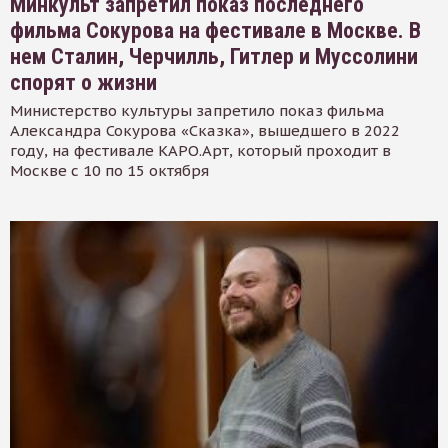
Минкульт запретил показ последнего
фильма Сокурова на фестивале в Москве. В
нем Сталин, Черчилль, Гитлер и Муссолини
спорят о жизни
Министерство культуры запретило показ фильма
Александра Сокурова «Сказка», вышедшего в 2022
году, на фестивале КАРО.Арт, который проходит в
Москве с 10 по 15 октября