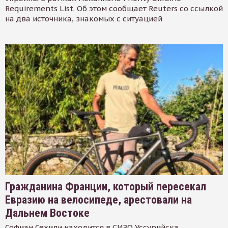
Requirements List. Об этом сообщает Reuters со ссылкой
на два источника, знакомых с ситуацией
Гражданина Франции, который пересекал
Евразию на велосипеде, арестовали на
Дальнем Востоке
Софиан Сехили находится в СИЗО Уссурийска.