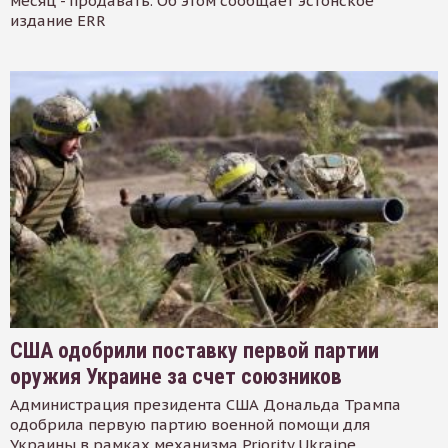
месяц - продавать. Об этом сообщает эстонское
издание ERR
США одобрили поставку первой партии
оружия Украине за счет союзников
Администрация президента США Дональда Трампа
одобрила первую партию военной помощи для
Украины в рамках механизма Priority Ukraine