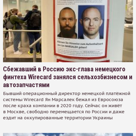
Сбежавший в Россию экс-глава немецкого
финтеха Wirecard занялся сельхозбизнесом и
автозапчастями
Бывший операционный директор немецкой платёжной
системы Wirecard Ян Марсалек бежал из Евросоюза
после краха компании в 2020 году. Сейчас он живёт
в Москве, свободно перемещается по России и даже
ездит на оккупированные территории Украины