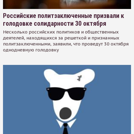
Российские политзаключенные призвали к
голодовке солидарности 30 октября
Несколько российских политиков и общественных
деятелей, находящихся за решеткой и признанных
политзаключенными, заявили, что проведут 30 октября
однодневную голодовку