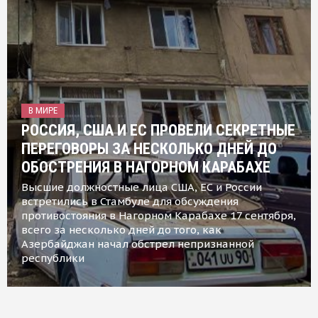
В МИРЕ
РОССИЯ, США И ЕС ПРОВЕЛИ СЕКРЕТНЫЕ
ПЕРЕГОВОРЫ ЗА НЕСКОЛЬКО ДНЕЙ ДО
ОБОСТРЕНИЯ В НАГОРНОМ КАРАБАХЕ
Высшие должностные лица США, ЕС и России
встретились в Стамбуле для обсуждения
противостояния в Нагорном Карабахе 17 сентября,
всего за несколько дней до того, как
Азербайджан начал обстрел непризнанной
республики