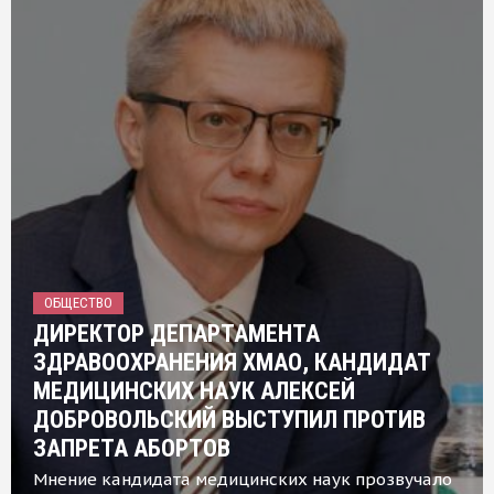
ОБЩЕСТВО
ДИРЕКТОР ДЕПАРТАМЕНТА
ЗДРАВООХРАНЕНИЯ ХМАО, КАНДИДАТ
МЕДИЦИНСКИХ НАУК АЛЕКСЕЙ
ДОБРОВОЛЬСКИЙ ВЫСТУПИЛ ПРОТИВ
ЗАПРЕТА АБОРТОВ
Мнение кандидата медицинских наук прозвучало