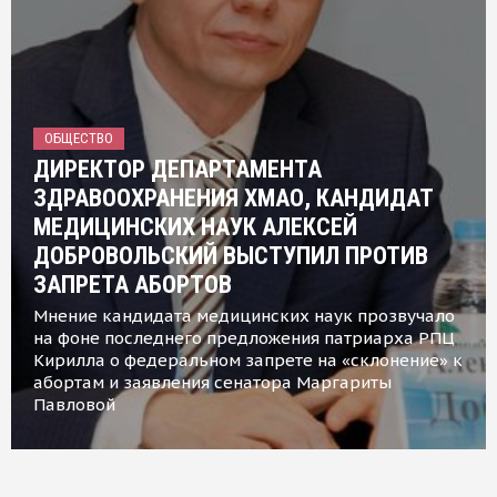
ОБЩЕСТВО
ДИРЕКТОР ДЕПАРТАМЕНТА
ЗДРАВООХРАНЕНИЯ ХМАО, КАНДИДАТ
МЕДИЦИНСКИХ НАУК АЛЕКСЕЙ
ДОБРОВОЛЬСКИЙ ВЫСТУПИЛ ПРОТИВ
ЗАПРЕТА АБОРТОВ
Мнение кандидата медицинских наук прозвучало
на фоне последнего предложения патриарха РПЦ
Кирилла о федеральном запрете на «склонение» к
абортам и заявления сенатора Маргариты
Павловой