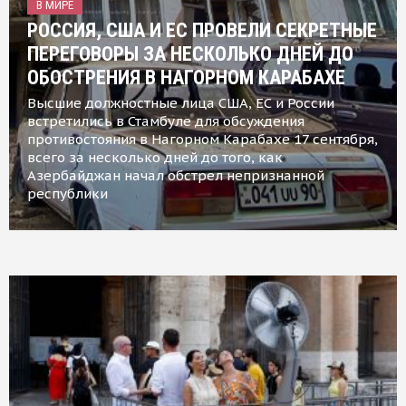
В МИРЕ
РОССИЯ, США И ЕС ПРОВЕЛИ СЕКРЕТНЫЕ
ПЕРЕГОВОРЫ ЗА НЕСКОЛЬКО ДНЕЙ ДО
ОБОСТРЕНИЯ В НАГОРНОМ КАРАБАХЕ
Высшие должностные лица США, ЕС и России
встретились в Стамбуле для обсуждения
противостояния в Нагорном Карабахе 17 сентября,
всего за несколько дней до того, как
Азербайджан начал обстрел непризнанной
республики