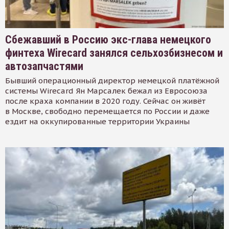
Сбежавший в Россию экс-глава немецкого
финтеха Wirecard занялся сельхозбизнесом и
автозапчастями
Бывший операционный директор немецкой платёжной
системы Wirecard Ян Марсалек бежал из Евросоюза
после краха компании в 2020 году. Сейчас он живёт
в Москве, свободно перемещается по России и даже
ездит на оккупированные территории Украины