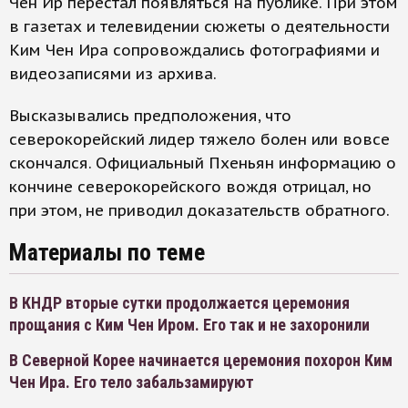
Чен Ир перестал появляться на публике. При этом
в газетах и телевидении сюжеты о деятельности
Ким Чен Ира сопровождались фотографиями и
видеозаписями из архива.
Высказывались предположения, что
северокорейский лидер тяжело болен или вовсе
скончался. Официальный Пхеньян информацию о
кончине северокорейского вождя отрицал, но
при этом, не приводил доказательств обратного.
Материалы по теме
В КНДР вторые сутки продолжается церемония
прощания с Ким Чен Иром. Его так и не захоронили
В Северной Корее начинается церемония похорон Ким
Чен Ира. Его тело забальзамируют