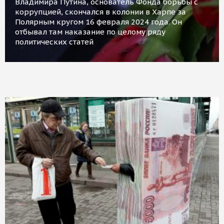
Владимира Путина, основатель Фонда борьбы с
коррупцией, скончался в колонии в Харпе за
Полярным кругом 16 февраля 2024 года. Он
отбывал там наказание по целому ряду
политических статей