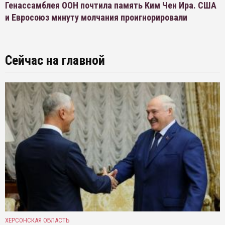
Генассамблея ООН почтила память Ким Чен Ира. США
и Евросоюз минуту молчания проигнорировали
Сейчас на главной
ХЕРСОНСКАЯ ОБЛАСТЬ