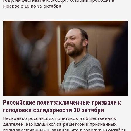
году, на фестивале КАРО.Арт, который проходит в
Москве с 10 по 15 октября
Российские политзаключенные призвали к
голодовке солидарности 30 октября
Несколько российских политиков и общественных
деятелей, находящихся за решеткой и признанных
политзаключенными, заявили, что проведут 30 октября