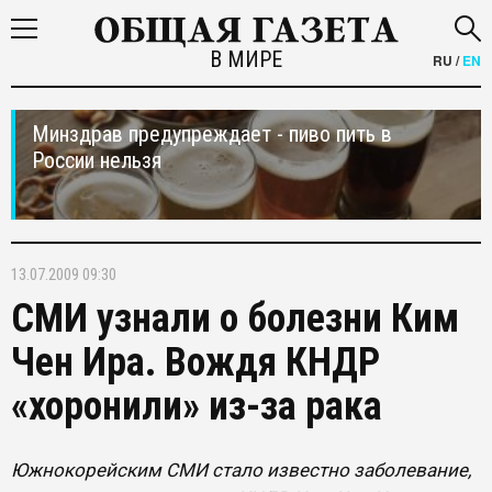
В МИРЕ
RU
/
EN
Минздрав предупреждает - пиво пить в
России нельзя
13.07.2009 09:30
СМИ узнали о болезни Ким
Чен Ира. Вождя КНДР
«хоронили» из-за рака
Южнокорейским СМИ стало известно заболевание,