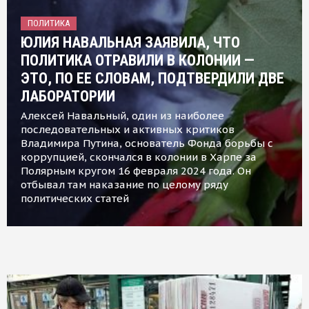
ПОЛИТИКА
ЮЛИЯ НАВАЛЬНАЯ ЗАЯВИЛА, ЧТО
ПОЛИТИКА ОТРАВИЛИ В КОЛОНИИ —
ЭТО, ПО ЕЕ СЛОВАМ, ПОДТВЕРДИЛИ ДВЕ
ЛАБОРАТОРИИ
Алексей Навальный, один из наиболее
последовательных и активных критиков
Владимира Путина, основатель Фонда борьбы с
коррупцией, скончался в колонии в Харпе за
Полярным кругом 16 февраля 2024 года. Он
отбывал там наказание по целому ряду
политических статей