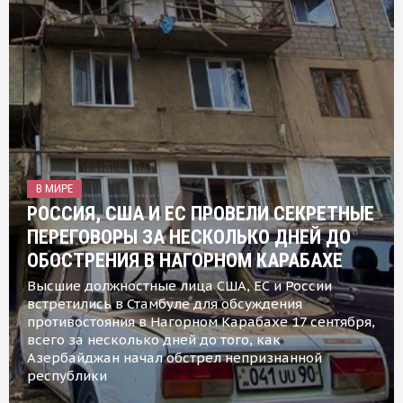
В МИРЕ
РОССИЯ, США И ЕС ПРОВЕЛИ СЕКРЕТНЫЕ
ПЕРЕГОВОРЫ ЗА НЕСКОЛЬКО ДНЕЙ ДО
ОБОСТРЕНИЯ В НАГОРНОМ КАРАБАХЕ
Высшие должностные лица США, ЕС и России
встретились в Стамбуле для обсуждения
противостояния в Нагорном Карабахе 17 сентября,
всего за несколько дней до того, как
Азербайджан начал обстрел непризнанной
республики