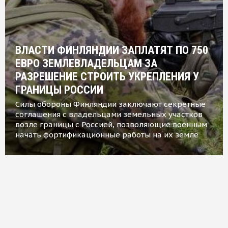
ВЛАСТИ ФИНЛЯНДИИ ЗАПЛАТЯТ ПО 750
ЕВРО ЗЕМЛЕВЛАДЕЛЬЦАМ ЗА
РАЗРЕШЕНИЕ СТРОИТЬ УКРЕПЛЕНИЯ У
ГРАНИЦЫ РОССИИ
Силы обороны Финляндии заключают секретные
соглашения с владельцами земельных участков
возле границы с Россией, позволяющие военным
начать фортификационные работы на их земле