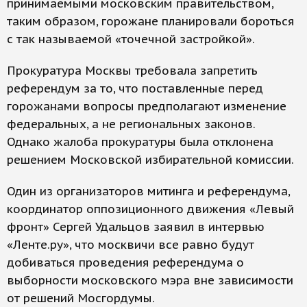
принимаемыми московским правительством,
таким образом, горожане планировали бороться
с так называемой «точечной застройкой».
Прокуратура Москвы требовала запретить
референдум за то, что поставленные перед
горожанами вопросы предполагают изменение
федеральных, а не региональных законов.
Однако жалоба прокуратуры была отклонена
решением Московской избирательной комиссии.
Один из организаторов митинга и референдума,
координатор оппозиционного движения «Левый
фронт» Сергей Удальцов заявил в интервью
«Ленте.ру», что москвичи все равно будут
добиваться проведения референдума о
выборности московского мэра вне зависимости
от решений Мосгордумы.