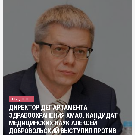
ОБЩЕСТВО
ДИРЕКТОР ДЕПАРТАМЕНТА
ЗДРАВООХРАНЕНИЯ ХМАО, КАНДИДАТ
МЕДИЦИНСКИХ НАУК АЛЕКСЕЙ
ДОБРОВОЛЬСКИЙ ВЫСТУПИЛ ПРОТИВ