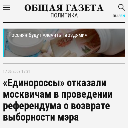
ПОЛИТИКА
RU
/
EN
Россиян будут «лечить гвоздями»
17.06.2009 17:31
«Единороссы» отказали
москвичам в проведении
референдума о возврате
выборности мэра