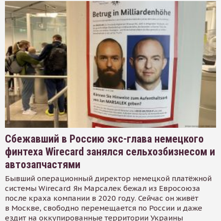
Сбежавший в Россию экс-глава немецкого
финтеха Wirecard занялся сельхозбизнесом и
автозапчастями
Бывший операционный директор немецкой платёжной
системы Wirecard Ян Марсалек бежал из Евросоюза
после краха компании в 2020 году. Сейчас он живёт
в Москве, свободно перемещается по России и даже
ездит на оккупированные территории Украины