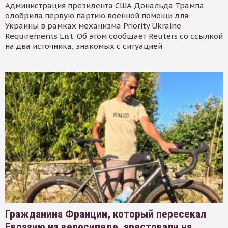
Администрация президента США Дональда Трампа
одобрила первую партию военной помощи для
Украины в рамках механизма Priority Ukraine
Requirements List. Об этом сообщает Reuters со ссылкой
на два источника, знакомых с ситуацией
Гражданина Франции, который пересекал
Евразию на велосипеде, арестовали на