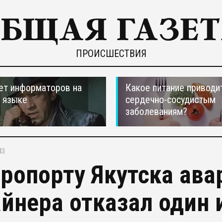
ПРОИСШЕСТВИЯ
ет информаторов на
Какое питание приводи
 языке
сердечно-сосудистым
заболеваниям?
43
эропорту Якутска ава
айнера отказал один 