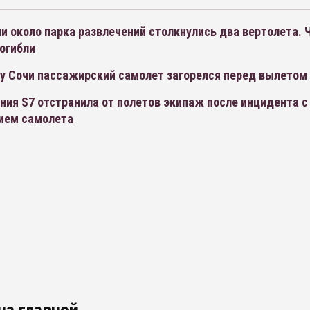
и около парка развлечений столкнулись два вертолета.
огибли
ту Сочи пассажирский самолет загорелся перед вылетом
ия S7 отстранила от полетов экипаж после инцидента с
ием самолета