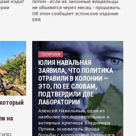
даже ездит
потом - если их законные владельцы
ории
не объявятся через месяц - продавать.
Об этом сообщает эстонское издание
ERR
ПОЛИТИКА
ЮЛИЯ НАВАЛЬНАЯ
ЗАЯВИЛА, ЧТО ПОЛИТИКА
ОТРАВИЛИ В КОЛОНИИ —
ЭТО, ПО ЕЕ СЛОВАМ,
ПОДТВЕРДИЛИ ДВЕ
ЛАБОРАТОРИИ
 который
Алексей Навальный, один из
наиболее последовательных и
ли на
активных критиков Владимира
Путина, основатель Фонда
 СИЗО
борьбы с коррупцией, скончался