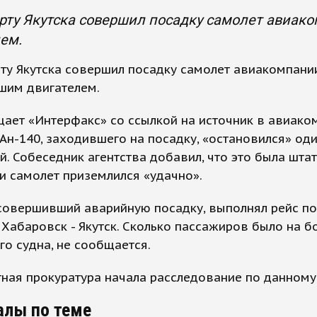
рту Якутска совершил посадку самолет авиак
ем.
ту Якутска совершил посадку самолет авиакомпани
шим двигателем.
ает «Интерфакс» со ссылкой на источник в авиаком
Ан-140, заходившего на посадку, «остановился» оди
й. Собеседник агентства добавил, что это была шта
 и самолет приземлился «удачно».
совершивший аварийную посадку, выполнял рейс по
Хабаровск - Якутск. Сколько пассажиров было на б
о судна, не сообщается.
ная прокуратура начала расследование по данному
алы по теме