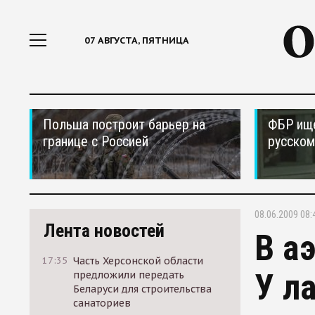
07 АВГУСТА, ПЯТНИЦА
Польша построит барьер на
ФБР ищ
границе с Россией
русском
08.06.2009 08:
Лента новостей
В а
17:35
Часть Херсонской области
У л
предложили передать
Беларуси для строительства
санаториев