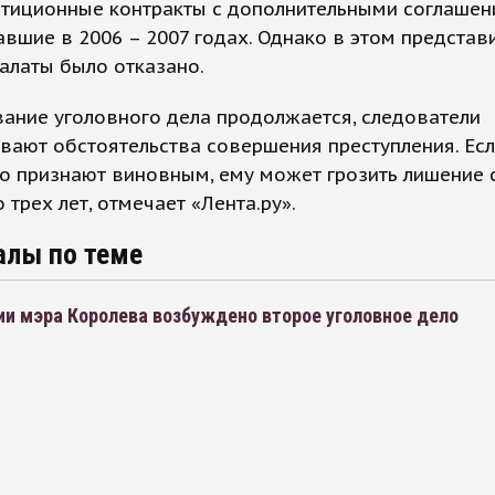
стиционные контракты с дополнительными соглашен
вшие в 2006 – 2007 годах. Однако в этом представ
алаты было отказано.
ание уголовного дела продолжается, следователи
вают обстоятельства совершения преступления. Ес
о признают виновным, ему может грозить лишение
о трех лет, отмечает «Лента.ру».
алы по теме
ии мэра Королева возбуждено второе уголовное дело