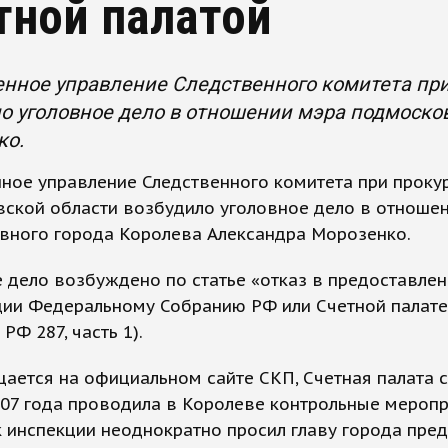
тной палатой
нное управление Следственного комитета при
о уголовное дело в отношении мэра подмоско
ко.
ное управление Следственного комитета при проку
вской области возбудило уголовное дело в отноше
вного города Королева Александра Морозенко.
 дело возбуждено по статье «отказ в предоставле
ии Федеральному Собранию РФ или Счетной палат
 РФ 287, часть 1).
ается на официальном сайте СКП, Счетная палата с
07 года проводила в Королеве контрольные меропр
 инспекции неоднократно просил главу города пре