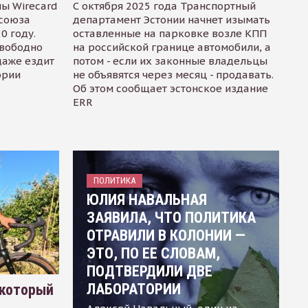
ы Wirecard
С октября 2025 года Транспортный
осоюза
департамент Эстонии начнет изымать
0 году.
оставленные на парковке возле КПП
свободно
на российской границе автомобили, а
даже ездит
потом - если их законные владельцы
ории
не объявятся через месяц - продавать.
Об этом сообщает эстонское издание
ERR
ПОЛИТИКА
ЮЛИЯ НАВАЛЬНАЯ
ЗАЯВИЛА, ЧТО ПОЛИТИКА
ОТРАВИЛИ В КОЛОНИИ —
ЭТО, ПО ЕЕ СЛОВАМ,
ПОДТВЕРДИЛИ ДВЕ
ЛАБОРАТОРИИ
 который