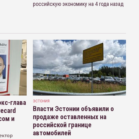
российскую экономику на 4 года назад
кс-глава
ЭСТОНИЯ
Власти Эстонии объявили о
recard
продаже оставленных на
сом и
российской границе
автомобилей
ектор