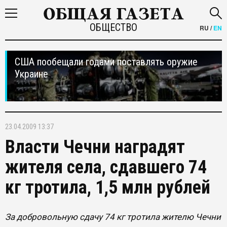
ОБЩЕСТВО
RU
/
EN
США пообещали годами поставлять оружие
Украине
23.04.2009 13:37
Власти Чечни наградят
жителя села, сдавшего 74
кг тротила, 1,5 млн рублей
За добровольную сдачу 74 кг тротила жителю Чечни