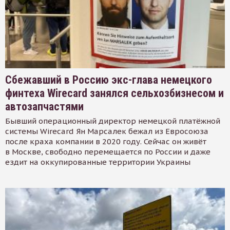
Сбежавший в Россию экс-глава немецкого
финтеха Wirecard занялся сельхозбизнесом и
автозапчастями
Бывший операционный директор немецкой платёжной
системы Wirecard Ян Марсалек бежал из Евросоюза
после краха компании в 2020 году. Сейчас он живёт
в Москве, свободно перемещается по России и даже
ездит на оккупированные территории Украины