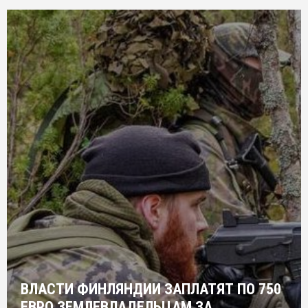
ВЛАСТИ ФИНЛЯНДИИ ЗАПЛАТЯТ ПО 750
ЕВРО ЗЕМЛЕВЛАДЕЛЬЦАМ ЗА