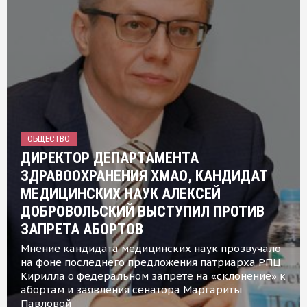
ОБЩЕСТВО
ДИРЕКТОР ДЕПАРТАМЕНТА
ЗДРАВООХРАНЕНИЯ ХМАО, КАНДИДАТ
МЕДИЦИНСКИХ НАУК АЛЕКСЕЙ
ДОБРОВОЛЬСКИЙ ВЫСТУПИЛ ПРОТИВ
ЗАПРЕТА АБОРТОВ
Мнение кандидата медицинских наук прозвучало
на фоне последнего предложения патриарха РПЦ
Кирилла о федеральном запрете на «склонение» к
абортам и заявления сенатора Маргариты
Павловой