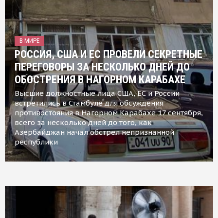
В МИРЕ
РОССИЯ, США И ЕС ПРОВЕЛИ СЕКРЕТНЫЕ
ПЕРЕГОВОРЫ ЗА НЕСКОЛЬКО ДНЕЙ ДО
ОБОСТРЕНИЯ В НАГОРНОМ КАРАБАХЕ
Высшие должностные лица США, ЕС и России
встретились в Стамбуле для обсуждения
противостояния в Нагорном Карабахе 17 сентября,
всего за несколько дней до того, как
Азербайджан начал обстрел непризнанной
республики