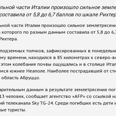
льной части Италии произошло сильное земле
оставила от 5,8 до 6,7 баллов по шкале Рихтер
ьной части Италии произошло сильное землетрясени
 которого по разным данным составила от 5,8 до 6,
Рихтера.
подземных толчков, зафиксированных в понедельни
му времени, находился в 85 километрах к северо-в
 этом колебания почвы ощущались и в столице Итал
мся южнее Неаполе. Наиболее пострадавшей от ст
 область Абруццо.
рительным данным в результате землетрясения пог
3 человек, сообщает агентство «AFP» со ссылкой н
ий телеканала Sky TG-24. Среди погибших есть дети 
ые туристы.