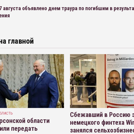
7 августа объявлено днем траура по погибшим в результ
ения
на главной
БЛАСТЬ
Сбежавший в Россию э
рсонской области
немецкого финтеха Wi
или передать
занялся сельхозбизне