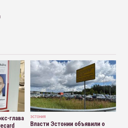
м
кс-глава
ЭСТОНИЯ
Власти Эстонии объявили о
recard