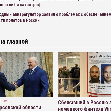
шествий и катастроф
дный авиарегулятор заявил о проблемах с обеспечение
ти полетов в России
на главной
БЛАСТЬ
Сбежавший в Россию э
рсонской области
немецкого финтеха Wi