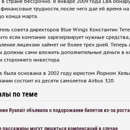
в стране бессрочно. В январе 2009 года LBA обнар
финансовые трудности, после чего дал ей время на
о конца марта.
ель совета директоров Blue Wings Константин Тет
что если компания зарезервирует нужные средства,
ление лицензии займет не более трех дней. Теперь
ы должны сами вложить дополнительные деньги в к
и стороннего инвестора.
s была основана в 2002 году юристом Йорном Хель
ании состоит из десяти самолетов Airbus 320.
алы по теме
ия Ryanair объявила о подорожании билетов из-за роста
е пассажиры могут лишиться компенсаций в случае