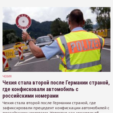
ЧЕХИЯ
Чехия стала второй после Германии страной,
где конфисковали автомобиль с
российскими номерами
Чехия стала второй после Германии страной, где
зафиксировали прецедент конфискации автомобилей с
российскими номерами. Известно как минимум об