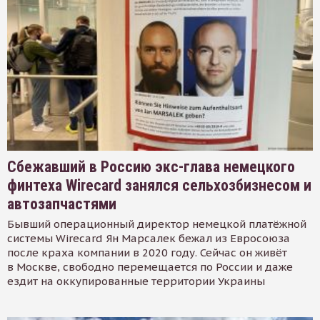
Сбежавший в Россию экс-глава немецкого
финтеха Wirecard занялся сельхозбизнесом и
автозапчастями
Бывший операционный директор немецкой платёжной
системы Wirecard Ян Марсалек бежал из Евросоюза
после краха компании в 2020 году. Сейчас он живёт
в Москве, свободно перемещается по России и даже
ездит на оккупированные территории Украины