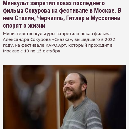
Минкульт запретил показ последнего
фильма Сокурова на фестивале в Москве. В
нем Сталин, Черчилль, Гитлер и Муссолини
спорят о жизни
Министерство культуры запретило показ фильма
Александра Сокурова «Сказка», вышедшего в 2022
году, на фестивале КАРО.Арт, который проходит в
Москве с 10 по 15 октября