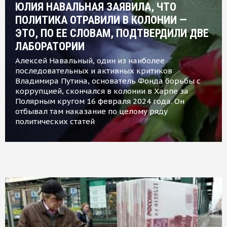
ЮЛИЯ НАВАЛЬНАЯ ЗАЯВИЛА, ЧТО
ПОЛИТИКА ОТРАВИЛИ В КОЛОНИИ —
ЭТО, ПО ЕЕ СЛОВАМ, ПОДТВЕРДИЛИ ДВЕ
ЛАБОРАТОРИИ
Алексей Навальный, один из наиболее
последовательных и активных критиков
Владимира Путина, основатель Фонда борьбы с
коррупцией, скончался в колонии в Харпе за
Полярным кругом 16 февраля 2024 года. Он
отбывал там наказание по целому ряду
политических статей