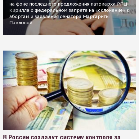
на фоне последнего предложения патриарха РПЦ
Кирилла о федеральном запрете на «склонение» к
абортам и заявления сенатора Маргариты
Павловой
В России создадут систему контроля за