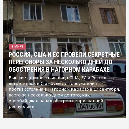
В МИРЕ
РОССИЯ, США И ЕС ПРОВЕЛИ СЕКРЕТНЫЕ
ПЕРЕГОВОРЫ ЗА НЕСКОЛЬКО ДНЕЙ ДО
ОБОСТРЕНИЯ В НАГОРНОМ КАРАБАХЕ
Высшие должностные лица США, ЕС и России
встретились в Стамбуле для обсуждения
противостояния в Нагорном Карабахе 17 сентября,
всего за несколько дней до того, как
Азербайджан начал обстрел непризнанной
республики