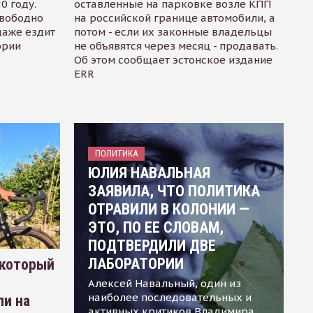
0 году.
оставленные на парковке возле КПП
свободно
на российской границе автомобили, а
даже ездит
потом - если их законные владельцы
ории
не объявятся через месяц - продавать.
Об этом сообщает эстонское издание
ERR
ПОЛИТИКА
ЮЛИЯ НАВАЛЬНАЯ
ЗАЯВИЛА, ЧТО ПОЛИТИКА
ОТРАВИЛИ В КОЛОНИИ —
ЭТО, ПО ЕЕ СЛОВАМ,
ПОДТВЕРДИЛИ ДВЕ
ЛАБОРАТОРИИ
 который
Алексей Навальный, один из
наиболее последовательных и
ли на
активных критиков Владимира