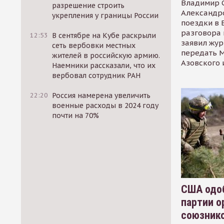
Владимир С
разрешение строить
Александр
укрепления у границы России
поездки в 
разговора 
12:53
В сентябре на Кубе раскрыли
заявил жур
сеть вербовки местных
передать М
жителей в российскую армию.
Азовского 
Наемники рассказали, что их
вербовал сотрудник РАН
22:20
Россия намерена увеличить
военные расходы в 2024 году
почти на 70%
США одоб
партии о
союзник