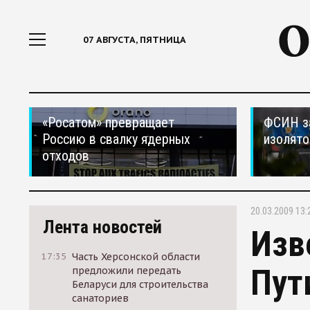
07 АВГУСТА, ПЯТНИЦА
«Росатом» превращает
ФСИН за
Россию в свалку ядерных
изолято
отходов
20.03.2009 13:
Лента новостей
Изв
17:35
Часть Херсонской области
Пут
предложили передать
Беларуси для строительства
санаториев