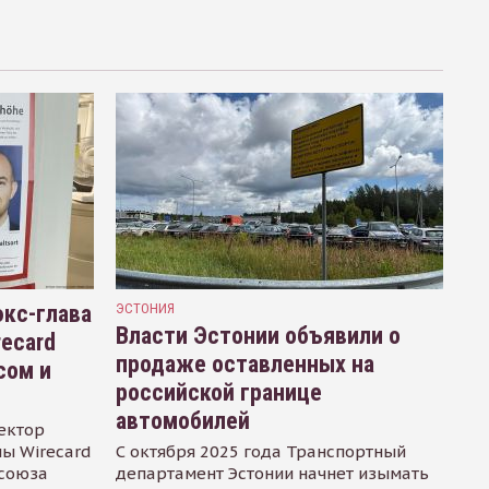
кс-глава
ЭСТОНИЯ
Власти Эстонии объявили о
recard
продаже оставленных на
сом и
российской границе
автомобилей
ектор
ы Wirecard
С октября 2025 года Транспортный
осоюза
департамент Эстонии начнет изымать